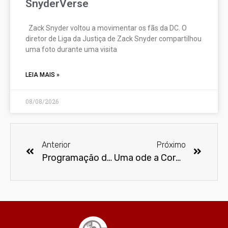
SnyderVerse
Zack Snyder voltou a movimentar os fãs da DC. O
diretor de Liga da Justiça de Zack Snyder compartilhou
uma foto durante uma visita
LEIA MAIS »
08/08/2026
Anterior
Próximo
Programação dos blocos de rua do carnaval 2019 em São Paulo
Uma ode a Corpo Fechado