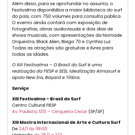
Além disso, para se aprofundar no assunto, o
Festivalma disponibiliza a maior biblioteca do surf
do país, com 750 volumes para consulta pública.
O evento ainda contará com exposição de
fotografias, obras audiovisuais e dois dias de
shows musicais, com apresentações da Nomade
Orquestra, Black Alien, Bixiga 70 e Cynthia Luz.
Todas as atrações são gratuitas e livres para
todas as idades.
O XIII Festivalma – O Brasil do Surf é uma
realização da FIESP e SESI, idealização Almasurf e
apoio New Era, Bayard e Tilibra.
Serviço
XIII Festivalma – Brasil do Surf
Centro Cultural FIESP
Av. Paulista, 1313 – Cerqueira Cesar
(SP/SP)
XIII Mostra Internacional de Arte e Cultura Surf
De
24/1 às 19h30
Visitação
de 25/1 a 3/2