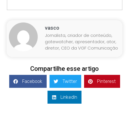
vasco
Jornalista, criador de conteúdo,
gatewatcher, apresentador, ator,
diretor, CEO da VGF Comunicação
Compartilhe esse artigo
Facebook
Twitter
Pinterest
LinkedIn