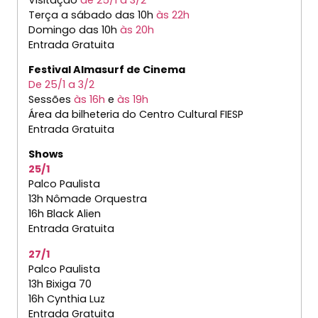
Terça a sábado das 10h
às 22h
Domingo das 10h
às 20h
Entrada Gratuita
Festival Almasurf de Cinema
De 25/1 a 3/2
Sessões
às 16h
e
às 19h
Área da bilheteria do Centro Cultural FIESP
Entrada Gratuita
Shows
25/1
Palco Paulista
13h Nômade Orquestra
16h Black Alien
Entrada Gratuita
27/1
Palco Paulista
13h Bixiga 70
16h Cynthia Luz
Entrada Gratuita