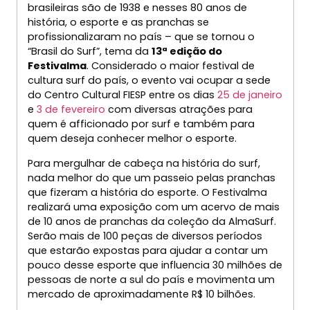
brasileiras são de 1938 e nesses 80 anos de
história, o esporte e as pranchas se
profissionalizaram no país – que se tornou o
“Brasil do Surf”, tema da
13ª edição do
Festivalma
. Considerado o maior festival de
cultura surf do país, o evento vai ocupar a sede
do Centro Cultural FIESP entre os dias
25 de janeiro
e
3 de fevereiro
com diversas atrações para
quem é afficionado por surf e também para
quem deseja conhecer melhor o esporte.
Para mergulhar de cabeça na história do surf,
nada melhor do que um passeio pelas pranchas
que fizeram a história do esporte. O Festivalma
realizará uma exposição com um acervo de mais
de 10 anos de pranchas da coleção da AlmaSurf.
Serão mais de 100 peças de diversos períodos
que estarão expostas para ajudar a contar um
pouco desse esporte que influencia 30 milhões de
pessoas de norte a sul do país e movimenta um
mercado de aproximadamente R$ 10 bilhões.