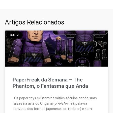
Artigos Relacionados
CULTZ
PaperFreak da Semana – The
Phantom, o Fantasma que Anda
Os paper toys existem há vários séculos, tendo suas
raízes na arte do Origami (or-i-GA-me), palavra
derivada dos termos japoneses ori (dobrar) e kami