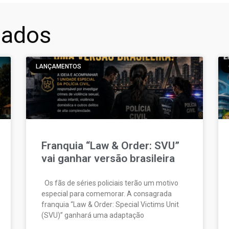
nados
LANÇAMENTOS
Franquia “Law & Order: SVU”
vai ganhar versão brasileira
Os fãs de séries policiais terão um motivo
especial para comemorar. A consagrada
franquia “Law & Order: Special Victims Unit
(SVU)” ganhará uma adaptação