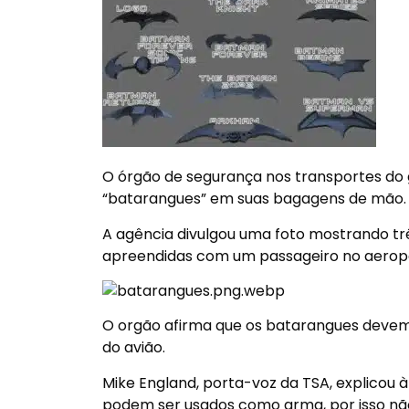
O órgão de segurança nos transportes do g
“batarangues” em suas bagagens de mão.
A agência divulgou uma foto mostrando 
apreendidas com um passageiro no aeropor
O orgão afirma que os batarangues deve
do avião.
Mike England, porta-voz da TSA, explicou
podem ser usados como arma, por isso nã