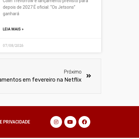
Colin Trevorrow e lançamento previsto para
depois de 2027 É oficial: “Os Jetsons”
ganhará
LEIA MAIS »
07/08/2026
Próximo
mentos em fevereiro na Netflix
E PRIVACIDADE