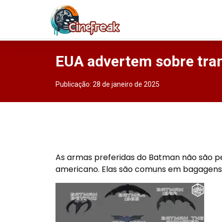
EUA advertem sobre tra
Publicação:
28 de janeiro de 2025
As armas preferidas do Batman não são pe
americano. Elas são comuns em bagagens d