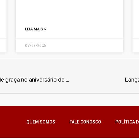
LEIA MAIS »
07/08/2026
‘Ainda Estou Aqui’ será exibido de graça no aniversário de São Paulo
Lança
QUEM SOMOS
FALE CONOSCO
POLÍTICA D