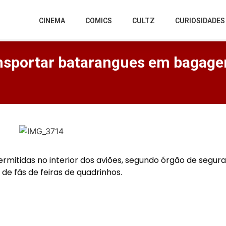
CINEMA
COMICS
CULTZ
CURIOSIDADES
nsportar batarangues em bagag
rmitidas no interior dos aviões, segundo órgão de segur
e fãs de feiras de quadrinhos.