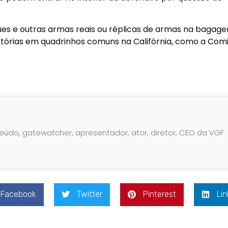
es e outras armas reais ou réplicas de armas na bagag
stórias em quadrinhos comuns na Califórnia, como a Com
teúdo, gatewatcher, apresentador, ator, diretor, CEO da VGF
Facebook
Twitter
Pinterest
Lin