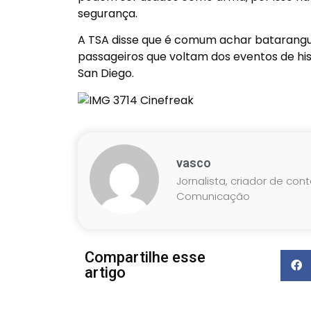
segurança.
A TSA disse que é comum achar batarangu
passageiros que voltam dos eventos de hi
San Diego.
vasco
Jornalista, criador de con
Comunicação
Compartilhe esse
artigo