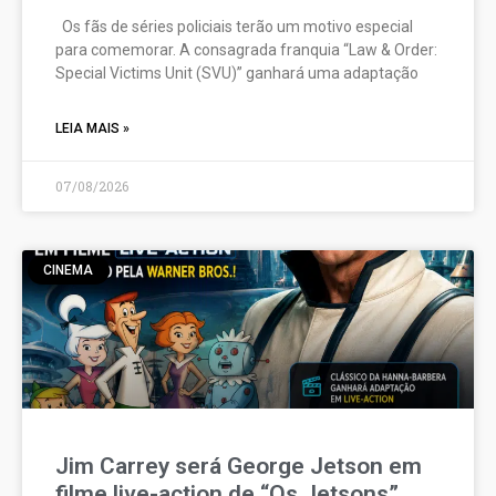
Os fãs de séries policiais terão um motivo especial
para comemorar. A consagrada franquia “Law & Order:
Special Victims Unit (SVU)” ganhará uma adaptação
LEIA MAIS »
07/08/2026
CINEMA
Jim Carrey será George Jetson em
filme live-action de “Os Jetsons”