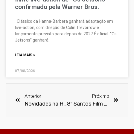
confirmado pela Warner Bros.
Clássico da Hanna-Barbera ganhará adaptação em
live-action, com direção de Colin Trevorrow e
lançamento previsto para depois de 2027 É oficial: “Os
Jetsons” ganhará
LEIA MAIS »
07/08/2026
Anterior
Próximo
Novidades na HBO MAX em junho
8º Santos Film Fest acontece de 21 a 29 de junho em mais de 10 espaços da cidade