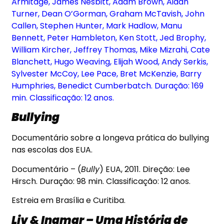
Armitage, James Nesbitt, Adam Brown, Aidan
Turner, Dean O’Gorman, Graham McTavish, John
Callen, Stephen Hunter, Mark Hadlow, Manu
Bennett, Peter Hambleton, Ken Stott, Jed Brophy,
William Kircher, Jeffrey Thomas, Mike Mizrahi, Cate
Blanchett, Hugo Weaving, Elijah Wood, Andy Serkis,
Sylvester McCoy, Lee Pace, Bret McKenzie, Barry
Humphries, Benedict Cumberbatch. Duração: 169
min. Classificação: 12 anos.
Bullying
Documentário sobre a longeva prática do bullying
nas escolas dos EUA.
Documentário – (
Bully
) EUA, 2011. Direção: Lee
Hirsch. Duração: 98 min. Classificação: 12 anos.
Estreia em Brasília e Curitiba.
Liv & Ingmar – Uma História de