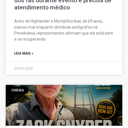
dos fãs durante evento e precisa de
atendimento médico
Astro de Highlander e Mortal Kombat, de 69 anos,
passou mal enquanto distribuía autógrafos na
Pensilvânia; representantes afirmam que ele está bem
e se recuperando
LEIA MAIS »
09/08/2026
CINEMA