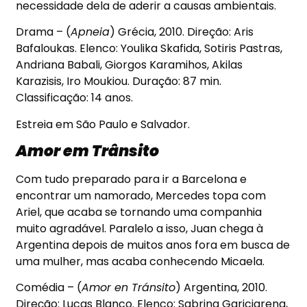
necessidade dela de aderir a causas ambientais.
Drama – (
Apneia
) Grécia, 2010. Direção: Aris
Bafaloukas. Elenco: Youlika Skafida, Sotiris Pastras,
Andriana Babali, Giorgos Karamihos, Akilas
Karazisis, Iro Moukiou. Duração: 87 min.
Classificação: 14 anos.
Estreia em São Paulo e Salvador.
Amor em Trânsito
Com tudo preparado para ir a Barcelona e
encontrar um namorado, Mercedes topa com
Ariel, que acaba se tornando uma companhia
muito agradável. Paralelo a isso, Juan chega à
Argentina depois de muitos anos fora em busca de
uma mulher, mas acaba conhecendo Micaela.
Comédia – (
Amor en Tránsito
) Argentina, 2010.
Direção: Lucas Blanco. Elenco: Sabrina Gariciarena,