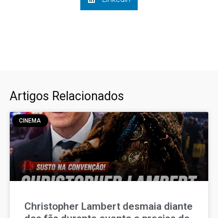
Artigos Relacionados
CINEMA
Christopher Lambert desmaia diante