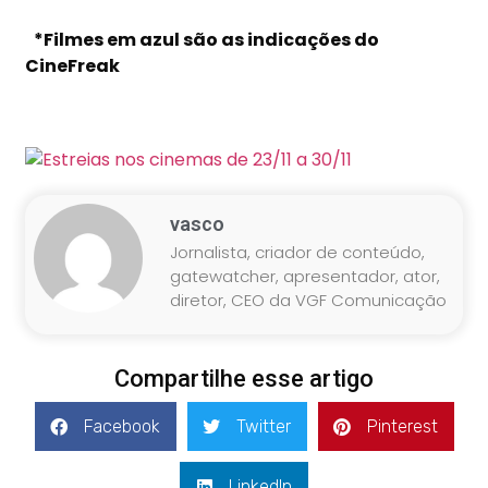
*Filmes em azul são as indicações do
CineFreak
vasco
Jornalista, criador de conteúdo,
gatewatcher, apresentador, ator,
diretor, CEO da VGF Comunicação
Compartilhe esse artigo
Facebook
Twitter
Pinterest
LinkedIn