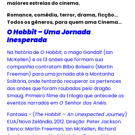
maiores estreias do cinema.
Romance, comédia, terror, drama, ficção…
Todos os gêneros, para quem ama Cinema…
O Hobbit – Uma Jornada
Inesperada
Na história de
O Hobbit
, o mago Gandalf (Ian
McKellen) e os 13 anões que formam sua
companhia contratam Bilbo Bolseiro (Martin
Freeman) para uma jornada até a Montanha
Solitária, onde tentarão recuperar os pertences
dos anões que foram roubados pelo dragão
Smaug. Primeiro filme da trilogia que antecede os
eventos narrados em
O Senhor dos Anéis
.
Fantasia – (
The Hobbit – An Unexpected Journey
)
EUA/Nova Zelândia, 2012. Direção: Peter Jackson.
Elenco: Martin Freeman, Ian McKellen, Richard