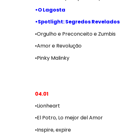
•O Lagosta
•Spotlight: Segredos Revelados
•Orgulho e Preconceito e Zumbis
•Amor e Revolução
•Pinky Malinky
04.01
•Lionheart
•El Potro, Lo mejor del Amor
•Inspire, expire