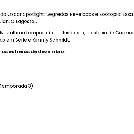
 do Oscar Spotlight: Segredos Revelados e Zootopia: Essa
ulan, O Lagosta…
lvez última temporada de Justiceiro, a estreia de Carme
ras em Série e Kimmy Schmidt.
a as estreias de dezembro:
(Temporada 3)