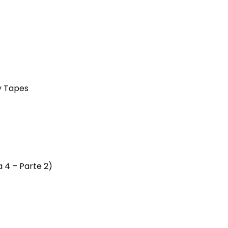
y Tapes
4 – Parte 2)