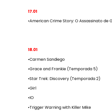
17.01
•American Crime Story: O Assassinato de 
18.01
•Carmen Sandiego
•Grace and Frankie (Temporada 5)
•Star Trek: Discovery (Temporada 2)
•Girl
•IO
•Trigger Warning with Killer Mike