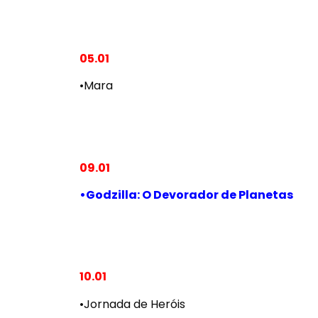
05.01
•Mara
09.01
•Godzilla: O Devorador de Planetas
10.01
•Jornada de Heróis