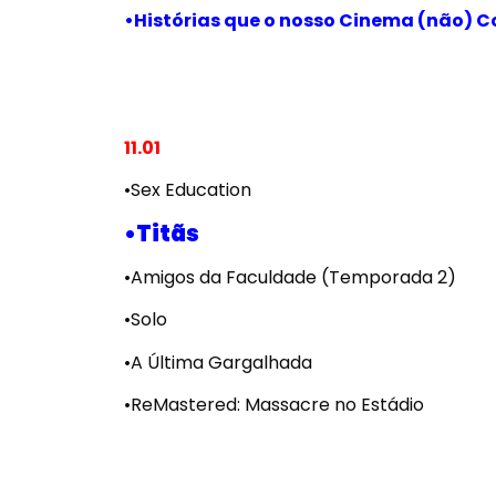
•Histórias que o nosso Cinema (não) 
11.01
•Sex Education
•Titãs
•Amigos da Faculdade (Temporada 2)
•Solo
•A Última Gargalhada
•ReMastered: Massacre no Estádio