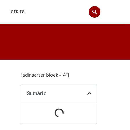
SÉRIES
[adinserter block="4"]
Sumário