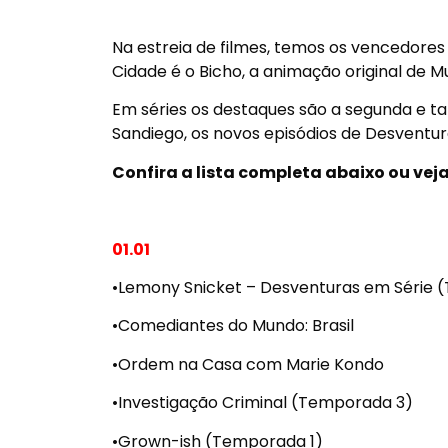
Na estreia de filmes, temos os vencedores
Cidade é o Bicho, a animação original de M
Em séries os destaques são a segunda e ta
Sandiego, os novos episódios de Desventu
Confira a lista completa abaixo ou vej
01.01
•Lemony Snicket – Desventuras em Série 
•Comediantes do Mundo: Brasil
•Ordem na Casa com Marie Kondo
•Investigação Criminal (Temporada 3)
•Grown-ish (Temporada 1)