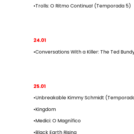
•Trolls: O Ritmo Continua! (Temporada 5)
24.01
•Conversations With a Killer: The Ted Bund
25.01
•Unbreakable Kimmy Schmidt (Temporada 
•Kingdom
•Medici: O Magnífico
•Black Earth Rising