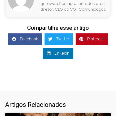
gatewatcher, apresentador, ator,
diretor, CEO da VGF Comunicação
Compartilhe esse artigo
Facebook
Twitter
Pinterest
LinkedIn
Artigos Relacionados