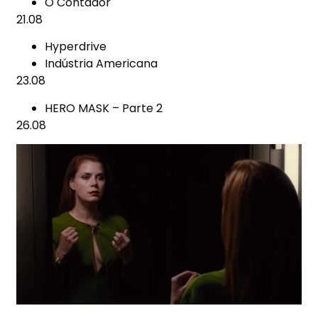
O Contador
21.08
Hyperdrive
Indústria Americana
23.08
HERO MASK – Parte 2
26.08