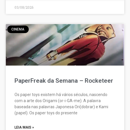
03/08/2026
CINEMA
PaperFreak da Semana – Rocketeer
Os paper toys existem há vários séculos, nascendo
com a arte dos Origami (or-i-GA-me). A palavra
baseada nas palavras Japonesa Ori(dobrar) e Kami
(papel). Os paper toys do presente
LEIA MAIS »