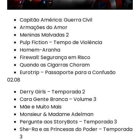
Capitão América: Guerra Civil
Armações do Amor
Meninas Malvadas 2
Pulp Fiction – Tempo de Violência
Homem-Aranha
Firewall: Segurança em Risco
Quando as Cigarras Choram
Eurotrip – Passaporte para a Confusão
02.08
Derry Girls – Temporada 2
Cara Gente Branca – Volume 3
Mãe e Muito Mais
Monsieur & Madame Adelman
Pergunte aos StoryBots – Temporada 3
She-Ra e as Princesas do Poder – Temporada
3