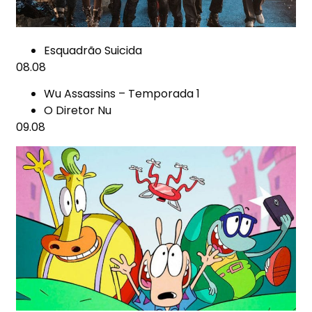
Esquadrão Suicida
08.08
Wu Assassins – Temporada 1
O Diretor Nu
09.08