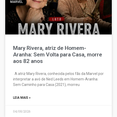
MARVEL
Mary Rivera, atriz de Homem-
Aranha: Sem Volta para Casa, morre
aos 82 anos
A atriz Mary Rivera, conhecida pelos fãs da Marvel por
interpretar a avó de Ned Leeds em Homem-Aranha:
Sem Caminho para Casa (2021), morreu
LEIA MAIS »
04/08/2026