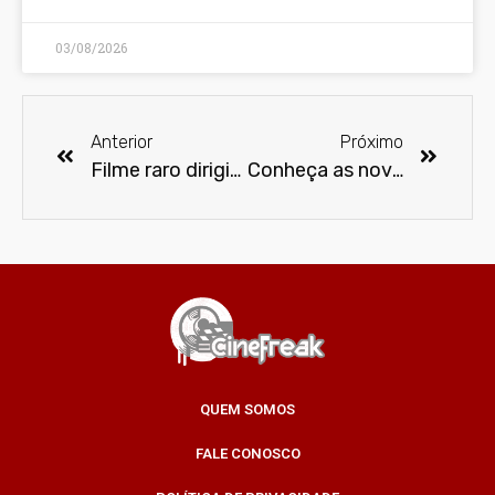
03/08/2026
Anterior
Próximo
Filme raro dirigido por Antunes filho encerra o 14º Festival de Cinema Latino-Americano
Conheça as novidades que chegam ao Amazon Prime Video Brasil em agosto
QUEM SOMOS
FALE CONOSCO