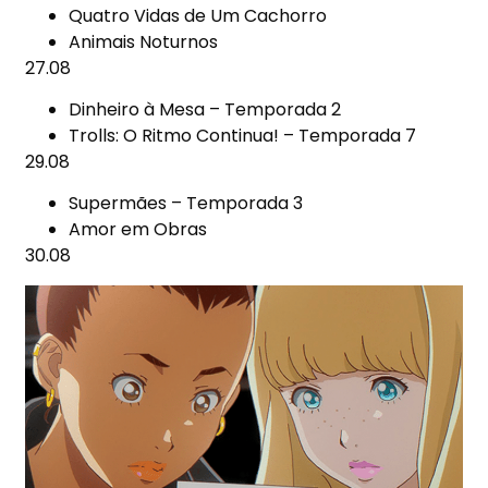
Quatro Vidas de Um Cachorro
Animais Noturnos
27.08
Dinheiro à Mesa – Temporada 2
Trolls: O Ritmo Continua! – Temporada 7
29.08
Supermães – Temporada 3
Amor em Obras
30.08