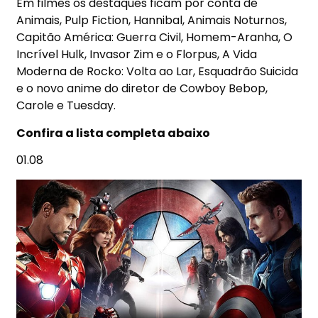
Em filmes os destaques ficam por conta de
Animais,
Pulp Fiction, Hannibal, Animais Noturnos,
Capitão América: Guerra Civil, Homem-Aranha, O
Incrível Hulk, Invasor Zim e o Florpus, A Vida
Moderna de Rocko: Volta ao Lar, Esquadrão Suicida
e o novo anime do diretor de Cowboy Bebop,
Carole e Tuesday
.
Confira a lista completa abaixo
01.08