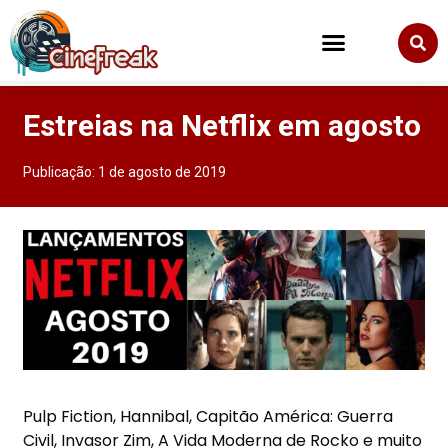
Estreias na Netflix em agosto
Publicação:
1 de agosto de 2019
Pulp Fiction, Hannibal, Capitão América: Guerra
Civil, Invasor Zim, A Vida Moderna de Rocko e muito