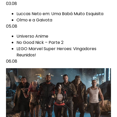
03.08
Luccas Neto em: Uma Babá Muito Esquisita
Olmo e a Gaivota
05.08
Universo Anime
No Good Nick – Parte 2
LEGO Marvel Super Heroes: Vingadores
Reunidos!
06.08