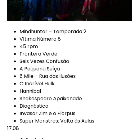
Mindhunter – Temporada 2
Vítima Número 8
45 rpm
Frontera Verde
Seis Vezes Confusão
A Pequena Suíça
8 Mile – Rua das Ilusões
O Incrível Hulk
Hannibal
Shakespeare Apaixonado
Diagnóstico
Invasor Zim e o Florpus
Super Monstros: Volta às Aulas
17.08