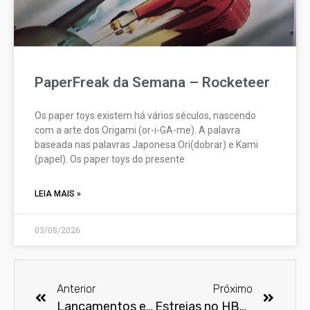
PaperFreak da Semana – Rocketeer
Os paper toys existem há vários séculos, nascendo
com a arte dos Origami (or-i-GA-me). A palavra
baseada nas palavras Japonesa Ori(dobrar) e Kami
(papel). Os paper toys do presente
LEIA MAIS »
03/08/2026
Anterior
Próximo
Lançamentos em outubro na Netflix
Estreias no HBO Max em outubro