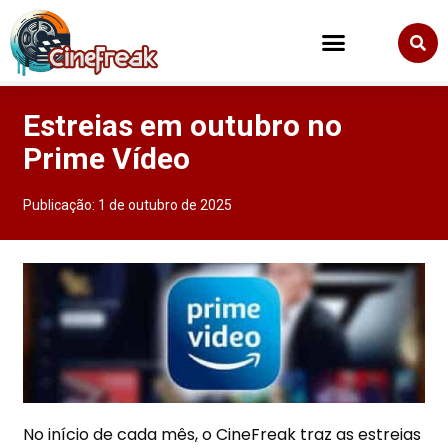
Estreias em outubro no
Prime Vídeo
Publicação:
1 de outubro de 2025
No início de cada mês, o CineFreak traz as estreias