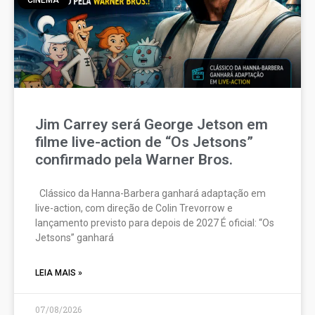
CINEMA
Jim Carrey será George Jetson em
filme live-action de “Os Jetsons”
confirmado pela Warner Bros.
Clássico da Hanna-Barbera ganhará adaptação em
live-action, com direção de Colin Trevorrow e
lançamento previsto para depois de 2027 É oficial: “Os
Jetsons” ganhará
LEIA MAIS »
07/08/2026