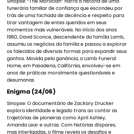
Sinopse: “The Mortician” narra a história de uma
funerária familiar de confiança que escondeu por
trás de uma fachada de decência e respeito para
tirar vantagem de entes queridos em seus
momentos mais vulneráveis. No início dos anos
1980, David Sconce, descendente da família Lamb,
assumiu os negócios da família e passou a explorar
os falecidos de diversas formas para expandir seus
ganhos. Movida pela ganância, a Lamb Funeral
Home, em Pasadena, Califórnia, envolveu-se em
anos de práticas moralmente questionáveis e
desumanas.
Enigma (24/06)
Sinopse: O documentário de Zackary Drucker
explora identidade e legado trans ao contar as
trajetórias de pioneiras como April Ashley,
Amanda Lear e outras. Com histórias díspares,
mas interligadas, o filme revela os desafios e