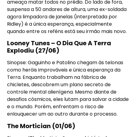
ameaça matar todos no prédio. Do lado de fora,
suspensa a 50 andares de altura, uma ex-soldada
agora limpadora de janelas (interpretada por
Ridley) é a única esperança, especialmente
quando entre os reféns está seu irmão mais novo.
Looney Tunes – O Dia Que A Terra
Explodiu (27/06)
Sinopse: Gaguinho e Patolino chegam às telonas
como heróis improváveis e única esperança da
Terra. Enquanto trabalham na fábrica de
chicletes, descobrem um plano secreto de
controle mental alienígena. Mesmo diante de
desafios cósmicos, eles lutam para salvar a cidade
e o mundo. Porém, enfrentam o risco de
enlouquecer um ao outro durante o processo.
The Mortician (01/06)