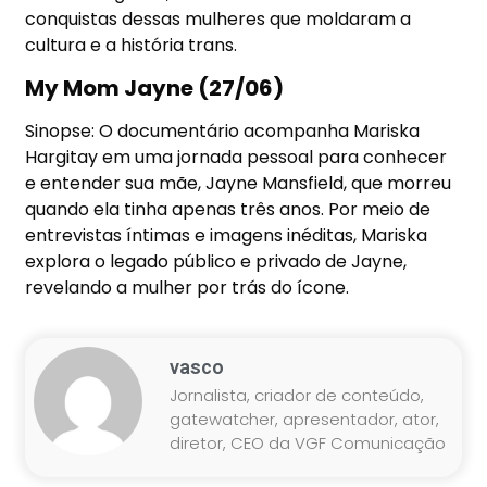
conquistas dessas mulheres que moldaram a
cultura e a história trans.
My Mom Jayne (27/06)
Sinopse: O documentário acompanha Mariska
Hargitay em uma jornada pessoal para conhecer
e entender sua mãe, Jayne Mansfield, que morreu
quando ela tinha apenas três anos. Por meio de
entrevistas íntimas e imagens inéditas, Mariska
explora o legado público e privado de Jayne,
revelando a mulher por trás do ícone.
vasco
Jornalista, criador de conteúdo,
gatewatcher, apresentador, ator,
diretor, CEO da VGF Comunicação