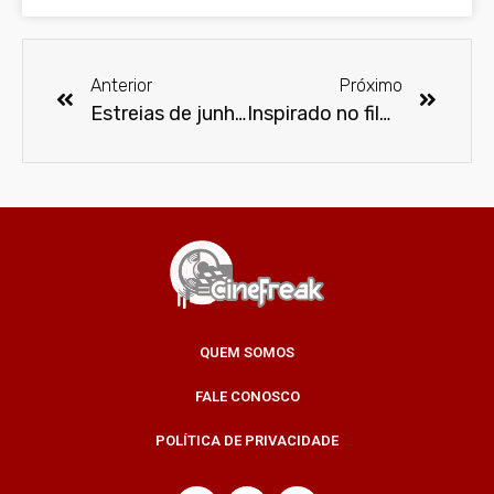
Anterior
Próximo
Estreias de junho no Prime Video
Inspirado no filme “Superman”, PerifaCon lança cartaz oficial de 2025
QUEM SOMOS
FALE CONOSCO
POLÍTICA DE PRIVACIDADE