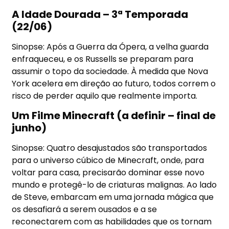
A Idade Dourada – 3ª Temporada
(22/06)
Sinopse: Após a Guerra da Ópera, a velha guarda
enfraqueceu, e os Russells se preparam para
assumir o topo da sociedade. À medida que Nova
York acelera em direção ao futuro, todos correm o
risco de perder aquilo que realmente importa.
Um Filme Minecraft (a definir – final de
junho)
Sinopse: Quatro desajustados são transportados
para o universo cúbico de Minecraft, onde, para
voltar para casa, precisarão dominar esse novo
mundo e protegê-lo de criaturas malignas. Ao lado
de Steve, embarcam em uma jornada mágica que
os desafiará a serem ousados e a se
reconectarem com as habilidades que os tornam