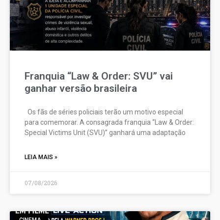
Franquia “Law & Order: SVU” vai
ganhar versão brasileira
Os fãs de séries policiais terão um motivo especial
para comemorar. A consagrada franquia “Law & Order:
Special Victims Unit (SVU)” ganhará uma adaptação
LEIA MAIS »
07/08/2026