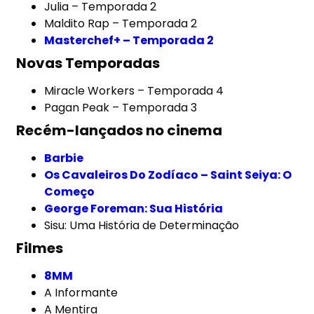
Julia – Temporada 2
Maldito Rap – Temporada 2
Masterchef+ – Temporada 2
Novas Temporadas
Miracle Workers – Temporada 4
Pagan Peak – Temporada 3
Recém-lançados no cinema
Barbie
Os Cavaleiros Do Zodíaco – Saint Seiya: O
Começo
George Foreman: Sua História
Sisu: Uma História de Determinação
Filmes
8MM
A Informante
A Mentira