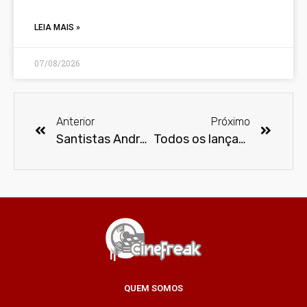
LEIA MAIS »
07/08/2026
Anterior
Próximo
Santistas André e Paula Azenha, produtores do Santos Film Fest, entre os finalistas do Prêmio Governador do Estado de São Paulo
Todos os lançamentos de dezembro no Paramount+
QUEM SOMOS