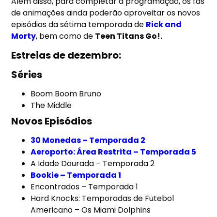
Além disso, para completar a programação, os fãs
de animações ainda poderão aproveitar os novos
episódios da sétima temporada de
Rick and
Morty
, bem como de
Teen Titans Go!.
Estreias de dezembro:
Séries
Boom Boom Bruno
The Middle
Novos Episódios
30 Monedas – Temporada 2
Aeroporto: Área Restrita – Temporada 5
A Idade Dourada – Temporada 2
Bookie – Temporada 1
Encontrados – Temporada 1
Hard Knocks: Temporadas de Futebol
Americano – Os Miami Dolphins