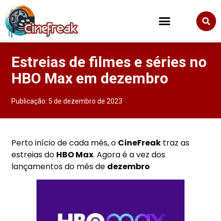
Estreias de filmes e séries no
HBO Max em dezembro
Publicação:
5 de dezembro de 2023
Perto início de cada mês, o
CineFreak
traz as
estreias do
HBO Max
. Agora é a vez dos
lançamentos do mês de
dezembro