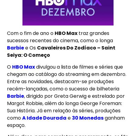
Com o fim de ano o
HBO Max
traz grandes
sucessos recentes do cinema, como o longa
Barbie
e Os
Cavaleiros Do Zodíaco – Saint
Seiya: O Começo
O
HBO Max
divulgou a lista de filmes e séries que
chegam ao catálogo do streaming em dezembro.
Entre as novidades, destacam-se produções
recém-lançadas, como o sucesso de bilheteria
Barbie
, dirigido por Greta Gerwig e estrelado por
Margot Robbie, além do longa George Foreman:
Sua História. Já em relação às séries, produções
como
A Idade Dourada
e
30 Monedas
ganham
espaço.