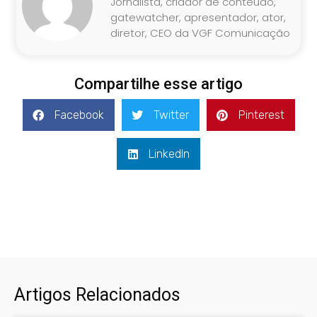
Jornalista, criador de conteúdo,
gatewatcher, apresentador, ator,
diretor, CEO da VGF Comunicação
Compartilhe esse artigo
Facebook
Twitter
Pinterest
LinkedIn
Artigos Relacionados