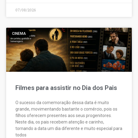
07/08/2026
CINEMA
Filmes para assistir no Dia dos Pais
O sucesso da comemoração dessa data é muito
grande, movimentando bastante o comércio, pois os
filhos oferecem presentes aos seus progenitores.
Neste dia, os pais recebem atenção e carinho,
tornando a data um dia diferente e muito especial para
todos