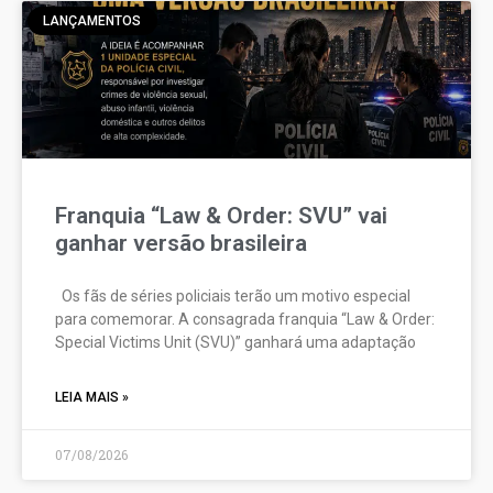
LANÇAMENTOS
Franquia “Law & Order: SVU” vai
ganhar versão brasileira
Os fãs de séries policiais terão um motivo especial
para comemorar. A consagrada franquia “Law & Order:
Special Victims Unit (SVU)” ganhará uma adaptação
LEIA MAIS »
07/08/2026