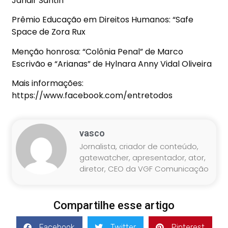
Jandir Santin
Prêmio Educação em Direitos Humanos: “Safe
Space de Zora Rux
Menção honrosa: “Colônia Penal” de Marco
Escrivão e “Arianas” de Hylnara Anny Vidal Oliveira
Mais informações:
https://www.facebook.com/entretodos
vasco
Jornalista, criador de conteúdo,
gatewatcher, apresentador, ator,
diretor, CEO da VGF Comunicação
Compartilhe esse artigo
Facebook
Twitter
Pinterest