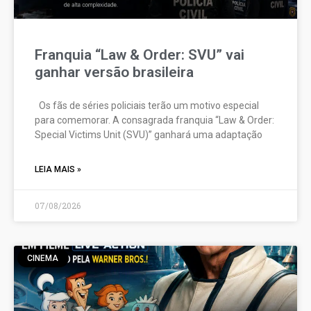
Franquia “Law & Order: SVU” vai
ganhar versão brasileira
Os fãs de séries policiais terão um motivo especial
para comemorar. A consagrada franquia “Law & Order:
Special Victims Unit (SVU)” ganhará uma adaptação
LEIA MAIS »
07/08/2026
CINEMA