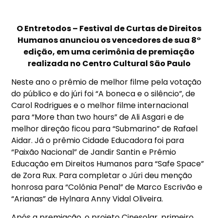
O Entretodos – Festival de Curtas de Direitos
Humanos anunciou os vencedores de sua 8°
edição, em uma cerimônia de premiação
realizada no Centro Cultural São Paulo
Neste ano o prêmio de melhor filme pela votação
do público e do júri foi “A boneca e o silêncio”, de
Carol Rodrigues e o melhor filme internacional
para “More than two hours” de Ali Asgari e de
melhor direção ficou para “Submarino” de Rafael
Aidar. Já o prêmio Cidade Educadora foi para
“Paixão Nacional” de Jandir Santin e Prêmio
Educação em Direitos Humanos para “Safe Space”
de Zora Rux. Para completar o Júri deu menção
honrosa para “Colônia Penal” de Marco Escrivão e
“Arianas” de Hylnara Anny Vidal Oliveira.
Após a premiação, o projeto Cinesolar, primeiro