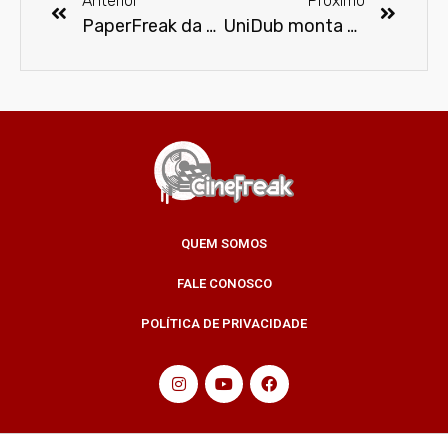
Anterior
Próximo
PaperFreak da Semana – PeterPan
UniDub monta estúdio de dublagem dentro da Comic Con Experience 2015
QUEM SOMOS
FALE CONOSCO
POLÍTICA DE PRIVACIDADE