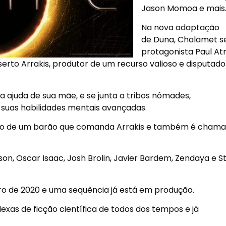
Jason Momoa e mais
Na nova adaptação
de Duna, Chalamet s
protagonista Paul Atr
serto Arrakis, produtor de um recurso valioso e disputado
 a ajuda de sua mãe, e se junta a tribos nômades,
 suas habilidades mentais avançadas.
dico de um barão que comanda Arrakis e também é cham
, Oscar Isaac, Josh Brolin, Javier Bardem, Zendaya e St
ro de 2020 e uma sequência já está em produção.
exas de ficção científica de todos dos tempos e já