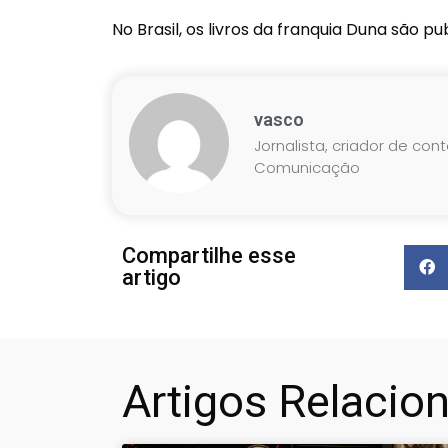
No Brasil, os livros da franquia Duna são pu
vasco
Jornalista, criador de con
Comunicação
Compartilhe esse
artigo
Artigos Relacio