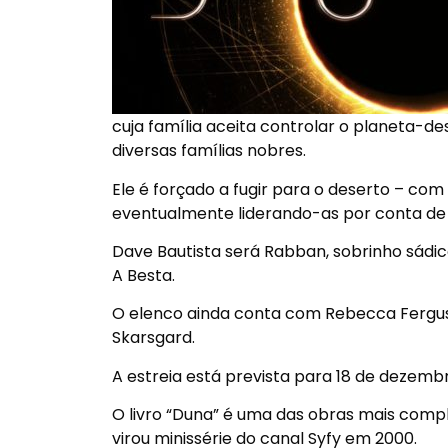
cuja família aceita controlar o planeta-de
diversas famílias nobres.
Ele é forçado a fugir para o deserto – com
eventualmente liderando-as por conta de
Dave Bautista será Rabban, sobrinho sá
A Besta.
O elenco ainda conta com Rebecca Ferguson
Skarsgard.
A estreia está prevista para 18 de dezemb
O livro “Duna” é uma das obras mais compl
virou minissérie do canal Syfy em 2000.