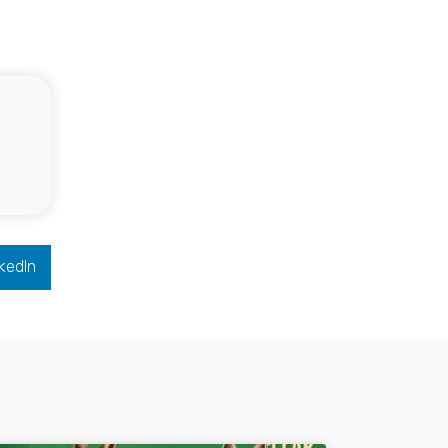
kedIn