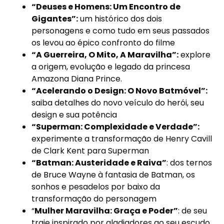
“Deuses e Homens: Um Encontro de
Gigantes”:
um histórico dos dois
personagens e como tudo em seus passados
os levou ao épico confronto do filme
“A Guerreira, O Mito, A Maravilha”:
explore
a origem, evolução e legado da princesa
Amazona Diana Prince.
“Acelerando o Design: O Novo Batmóvel”:
saiba detalhes do novo veículo do herói, seu
design e sua potência
“Superman: Complexidade e Verdade”:
experimente a transformação de Henry Cavill
de Clark Kent para Superman
“Batman: Austeridade e Raiva”
: dos ternos
de Bruce Wayne à fantasia de Batman, os
sonhos e pesadelos por baixo da
transformação do personagem
“
Mulher Maravilha: Graça e Poder”
: de seu
traje inspirado por gladiadores ao seu escudo