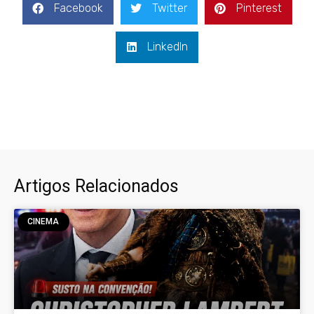
Facebook
Twitter
Pinterest
LinkedIn
Artigos Relacionados
CINEMA