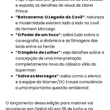
e espada, os detalhes do visual de Diana
Prince
“Batcaverna: O Legado do Covil”
: natureza
e modernidade existem lado a lado no covil
do Homem Morcego
“O Poder de um Soco”:
saiba tudo sobre a
coreografia, a dinâmica e as filmagens das
lutas entre os heróis
“O Império de Luthor”:
veja detalhes sobre a
concepção de uma interpretação
completamente nova do clássico vilão do
Superman
“Salve os Morcegos”:
saiba como o elenco
e a equipe da Warner/DC trouxe consciência
a uma importante questão ambiental
O lançamento dessa edição para maiores vai
acontecer em Digital HD em 28 de junho e na