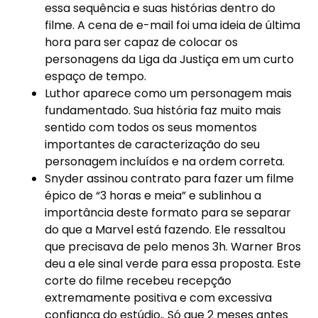
essa sequência e suas histórias dentro do
filme. A cena de e-mail foi uma ideia de última
hora para ser capaz de colocar os
personagens da Liga da Justiça em um curto
espaço de tempo.
Luthor aparece como um personagem mais
fundamentado. Sua história faz muito mais
sentido com todos os seus momentos
importantes de caracterização do seu
personagem incluídos e na ordem correta.
Snyder assinou contrato para fazer um filme
épico de “3 horas e meia” e sublinhou a
importância deste formato para se separar
do que a Marvel está fazendo. Ele ressaltou
que precisava de pelo menos 3h. Warner Bros
deu a ele sinal verde para essa proposta. Este
corte do filme recebeu recepção
extremamente positiva e com excessiva
confiança do estúdio,. Só que 2 meses antes