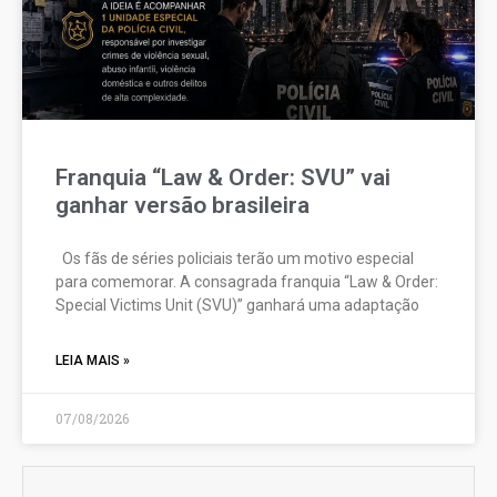
Franquia “Law & Order: SVU” vai
ganhar versão brasileira
Os fãs de séries policiais terão um motivo especial
para comemorar. A consagrada franquia “Law & Order:
Special Victims Unit (SVU)” ganhará uma adaptação
LEIA MAIS »
07/08/2026