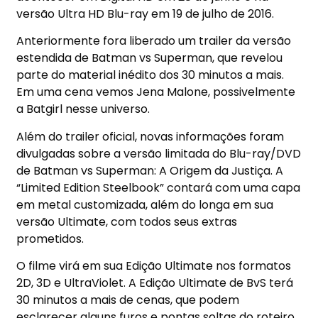
versão Ultra HD Blu-ray em 19 de julho de 2016.
Anteriormente fora liberado um trailer da versão
estendida de Batman vs Superman, que revelou
parte do material inédito dos 30 minutos a mais.
Em uma cena vemos Jena Malone, possivelmente
a Batgirl nesse universo.
Além do trailer oficial, novas informações foram
divulgadas sobre a versão limitada do Blu-ray/DVD
de Batman vs Superman: A Origem da Justiça. A
“Limited Edition Steelbook” contará com uma capa
em metal customizada, além do longa em sua
versão Ultimate, com todos seus extras
prometidos.
O filme virá em sua Edição Ultimate nos formatos
2D, 3D e UltraViolet. A Edição Ultimate de BvS terá
30 minutos a mais de cenas, que podem
esclarecer alguns furos e pontas soltas do roteiro