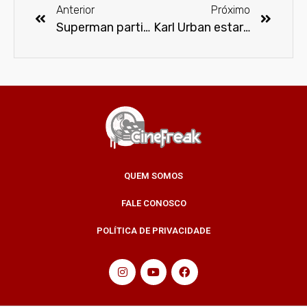
Anterior
Próximo
Superman participará da estreia da segunda temporada de Supergirl
Karl Urban estará na CCXP 2016
QUEM SOMOS
FALE CONOSCO
POLÍTICA DE PRIVACIDADE