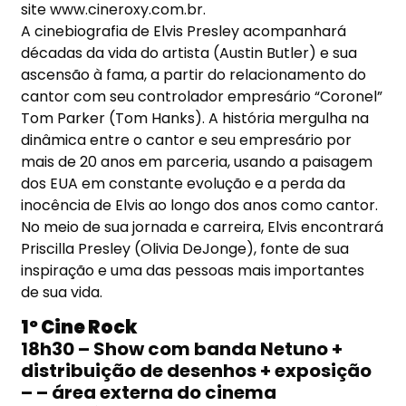
site www.cineroxy.com.br.
A cinebiografia de Elvis Presley acompanhará
décadas da vida do artista (Austin Butler) e sua
ascensão à fama, a partir do relacionamento do
cantor com seu controlador empresário “Coronel”
Tom Parker (Tom Hanks). A história mergulha na
dinâmica entre o cantor e seu empresário por
mais de 20 anos em parceria, usando a paisagem
dos EUA em constante evolução e a perda da
inocência de Elvis ao longo dos anos como cantor.
No meio de sua jornada e carreira, Elvis encontrará
Priscilla Presley (Olivia DeJonge), fonte de sua
inspiração e uma das pessoas mais importantes
de sua vida.
1º Cine Rock
18h30 – Show com banda Netuno +
distribuição de desenhos + exposição
– – área externa do cinema