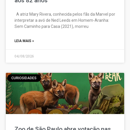
aos 82 anos
A atriz Mary Rivera, conhecida pelos fãs da Marvel por
interpretar a avó de Ned Leeds em Homem-Aranha:
Sem Caminho para Casa (2021), morreu
LEIA MAIS »
04/08/2026
CURIOSIDADES
Zoo de São Paulo abre votação nas