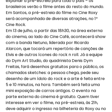
expandir a pré-estreia para todo o país – os
brasileiros verão o filme antes do resto do mundo.
Em Santos, a pré-estreia do filme no Cine Roxy
será acompanhada de diversas atrações, no 1º
Cine Rock.
Em 13 de julho, a partir das 18h30, na área externa
do cinema, ao lado do Cine Café, acontecerá show
com a banda Netuno, liderada por Ricardo
Alarcon, que tocará um repertório de canções de
Elvis e de outros ícones do rock n roll. Já a equipe
do Dym Art Studio, do quadrinista Denis Dym
Freitas, fará desenhos gratuitos para o público, os
chamados sketches: a pessoa chega, pede seu
desenho de um ídolo do rock e a arte é feita entre
5 e 10 minutos, na hora. Também será feita uma
mini exposição de carros antigos. O evento na
parte externa do cinema é gratuito. Quem tiver
interesse em ver o filme, na pré-estreia, às 21h,
deve adquirir o ingresso na bilheteria do Roxy ou no