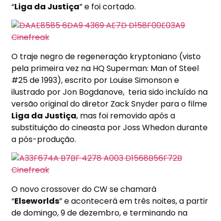
“
Liga da Justiça
” e foi cortado.
O traje negro de regeneração kryptoniano (visto
pela primeira vez na HQ Superman: Man of Steel
#25 de 1993), escrito por Louise Simonson e
ilustrado por Jon Bogdanove,
teria sido incluído na
versão original do diretor Zack Snyder para o filme
Liga da Justiça
, mas foi removido após a
substituição do cineasta por Joss Whedon durante
a pós-produção.
O novo crossover do CW se chamará
“
Elseworlds
” e acontecerá em três noites, a partir
de domingo, 9 de dezembro, e terminando na