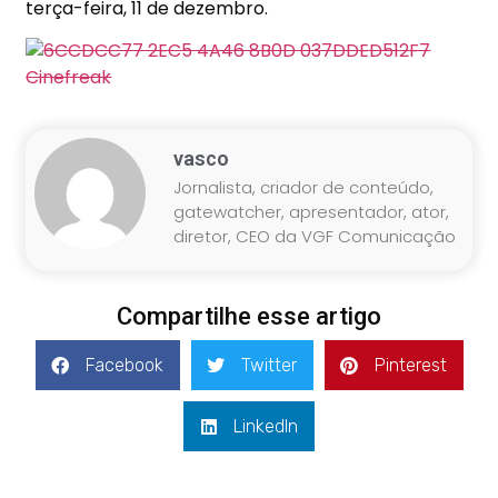
terça-feira, 11 de dezembro.
vasco
Jornalista, criador de conteúdo,
gatewatcher, apresentador, ator,
diretor, CEO da VGF Comunicação
Compartilhe esse artigo
Facebook
Twitter
Pinterest
LinkedIn