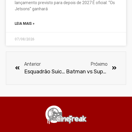
lançamento previsto para depois de 2027 É oficial: “Os
Jetsons” ganhará
LEIA MAIS »
07/08/2026
Anterior
Próximo
Esquadrão Suicida pode ter uma cena pós-créditos
Batman vs Superman lidera vendas de DVD's e Blu Rays