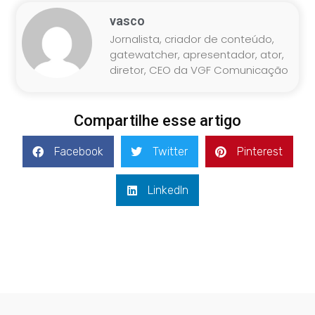
vasco
Jornalista, criador de conteúdo,
gatewatcher, apresentador, ator,
diretor, CEO da VGF Comunicação
Compartilhe esse artigo
Facebook
Twitter
Pinterest
LinkedIn