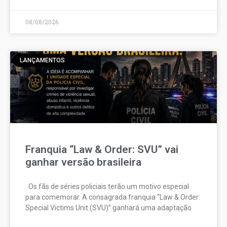
08/08/2026
LANÇAMENTOS
Franquia “Law & Order: SVU” vai
ganhar versão brasileira
Os fãs de séries policiais terão um motivo especial
para comemorar. A consagrada franquia “Law & Order:
Special Victims Unit (SVU)” ganhará uma adaptação