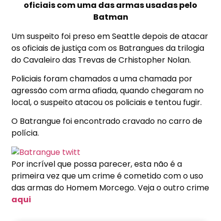
oficiais com
uma das armas
usadas pel
o
Batman
Um suspeito foi preso em Seattle depois de atacar
os oficiais de justiça com os Batrangues da trilogia
do Cavaleiro das Trevas de Crhistopher Nolan.
Policiais foram chamados
a uma chamada por
agressão com arma afiada, quando chegaram no
local, o suspeito atacou os policiais e tentou fugir.
O Batrangue foi encontrado cravado no carro de
polícia.
Por incrível que possa parecer, esta não é a
primeira vez que um crime é cometido com o uso
das armas do Homem Morcego. Veja o outro crime
aqui