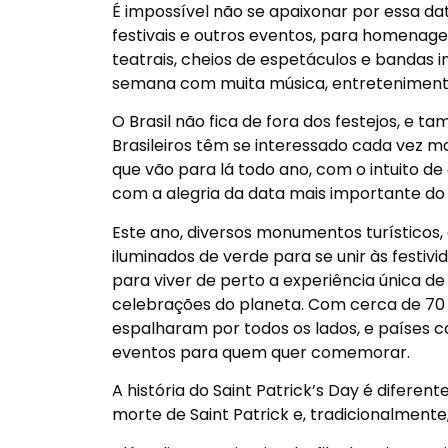
É impossível não se apaixonar por essa data
festivais e outros eventos, para homenagea
teatrais, cheios de espetáculos e bandas i
semana com muita música, entretenimento
O Brasil não fica de fora dos festejos, e 
Brasileiros têm se interessado cada vez m
que vão para lá todo ano, com o intuito de
com a alegria da data mais importante do 
Este ano, diversos monumentos turísticos,
iluminados de verde para se unir às festiv
para viver de perto a experiência única de
celebrações do planeta. Com cerca de 70 
espalharam por todos os lados, e países
eventos para quem quer comemorar.
A história do Saint Patrick’s Day é difere
morte de Saint Patrick e, tradicionalmente