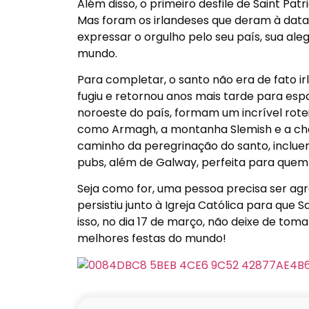
Além disso, o primeiro desfile de Saint Pat
Mas foram os irlandeses que deram à data
expressar o orgulho pelo seu país, sua ale
mundo.
Para completar, o santo não era de fato ir
fugiu e retornou anos mais tarde para espa
noroeste do país, formam um incrível rotei
como Armagh, a montanha Slemish e a cha
caminho da peregrinação do santo, incluem 
pubs, além de Galway, perfeita para quem 
Seja como for, uma pessoa precisa ser agr
persistiu junto à Igreja Católica para que S
isso, no dia 17 de março, não deixe de 
melhores festas do mundo!