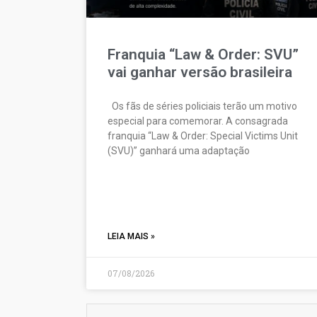
Franquia “Law & Order: SVU”
vai ganhar versão brasileira
Os fãs de séries policiais terão um motivo
especial para comemorar. A consagrada
franquia “Law & Order: Special Victims Unit
(SVU)” ganhará uma adaptação
LEIA MAIS »
07/08/2026