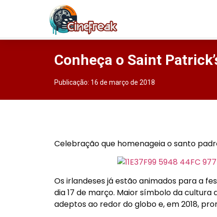
Conheça o Saint Patrick’s
Publicação:
16 de março de 2018
Celebração que homenageia o santo padr
Os irlandeses já estão animados para a fes
dia 17 de março. Maior símbolo da cultur
adeptos ao redor do globo e, em 2018, pro