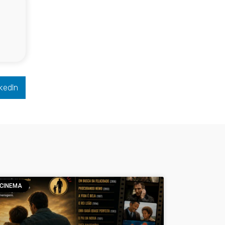
kedIn
CINEMA