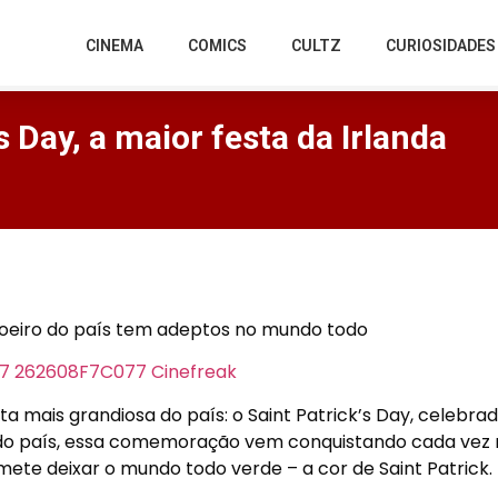
CINEMA
COMICS
CULTZ
CURIOSIDADES
 Day, a maior festa da Irlanda
oeiro do país tem adeptos no mundo todo
ta mais grandiosa do país: o Saint Patrick’s Day, celebra
a do país, essa comemoração vem conquistando cada vez
mete deixar o mundo todo verde – a cor de Saint Patrick.