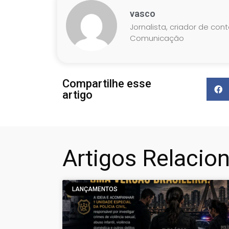
vasco
Jornalista, criador de con
Comunicação
Compartilhe esse
artigo
Artigos Relacio
LANÇAMENTOS