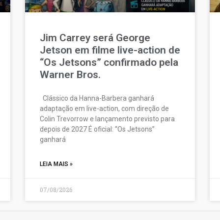
Jim Carrey será George
Jetson em filme live-action de
“Os Jetsons” confirmado pela
Warner Bros.
Clássico da Hanna-Barbera ganhará
adaptação em live-action, com direção de
Colin Trevorrow e lançamento previsto para
depois de 2027 É oficial: “Os Jetsons”
ganhará
LEIA MAIS »
07/08/2026