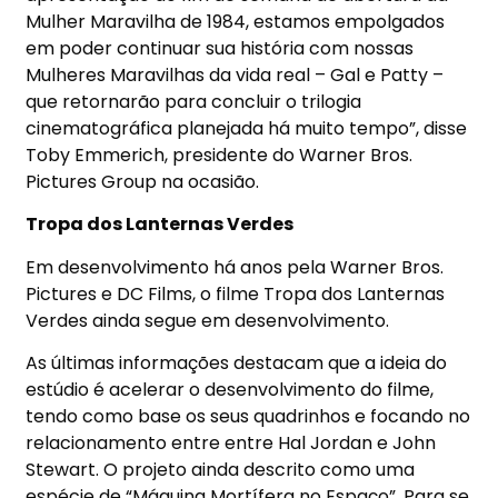
Mulher Maravilha de 1984, estamos empolgados
em poder continuar sua história com nossas
Mulheres Maravilhas da vida real – Gal e Patty –
que retornarão para concluir o trilogia
cinematográfica planejada há muito tempo”, disse
Toby Emmerich, presidente do Warner Bros.
Pictures Group na ocasião.
Tropa dos Lanternas Verdes
Em desenvolvimento há anos pela Warner Bros.
Pictures e DC Films, o filme Tropa dos Lanternas
Verdes ainda segue em desenvolvimento.
As últimas informações destacam que a ideia do
estúdio é acelerar o desenvolvimento do filme,
tendo como base os seus quadrinhos e focando no
relacionamento entre entre Hal Jordan e John
Stewart. O projeto ainda descrito como uma
espécie de “Máquina Mortífera no Espaço”. Para se