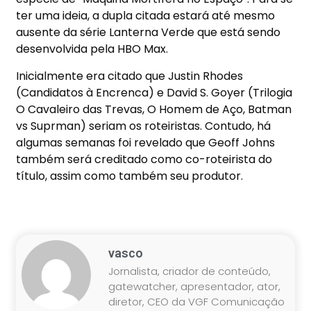
ter uma ideia, a dupla citada estará até mesmo
ausente da série Lanterna Verde que está sendo
desenvolvida pela HBO Max.
Inicialmente era citado que Justin Rhodes
(Candidatos à Encrenca) e David S. Goyer (Trilogia
O Cavaleiro das Trevas, O Homem de Aço, Batman
vs Suprman) seriam os roteiristas. Contudo, há
algumas semanas foi revelado que Geoff Johns
também será creditado como co-roteirista do
título, assim como também seu produtor.
vasco
Jornalista, criador de conteúdo,
gatewatcher, apresentador, ator,
diretor, CEO da VGF Comunicação