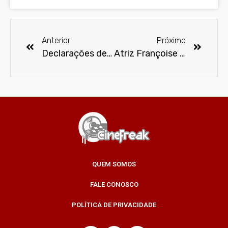
Anterior
Próximo
Declarações de Ben Affleck sobre o Batman foram mal interpretadas
Atriz Françoise Forton morre aos 64 anos no Rio
QUEM SOMOS
FALE CONOSCO
POLÍTICA DE PRIVACIDADE