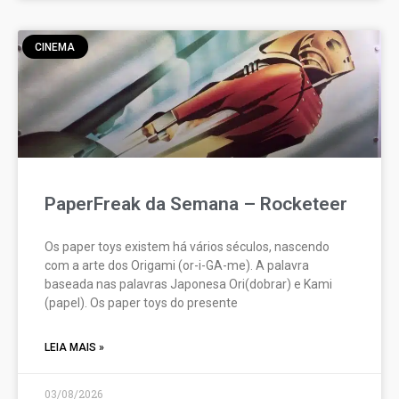
CINEMA
PaperFreak da Semana – Rocketeer
Os paper toys existem há vários séculos, nascendo
com a arte dos Origami (or-i-GA-me). A palavra
baseada nas palavras Japonesa Ori(dobrar) e Kami
(papel). Os paper toys do presente
LEIA MAIS »
03/08/2026