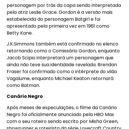
personagem por trás da capa sendo interpretada
pela atriz Leslie Grace. Gordon é a versão mais
estabelecida do personagem Batgirl e foi
apresentado pela primeira vez em 1961 como
Betty Kane.
J.K.Simmons também está confirmado no elenco
retornando como o Comissário Gordon, enquanto
Jacob Scipio interpretará um personagem que
ainda não teve sua identidade revelada. Brendan
Fraser foi confirmado como o intérprete do vilão
Vagalume, enquanto Michael Keaton retornará
como Batman.
Canário Negro
Após meses de especulações, o filme da Canário
Negro foi oficialmente anunciado pela HBO Max
com o seu roteiro sendo escrito por Misha Green,
showrunner e roteirista da série Lovecraft Country.