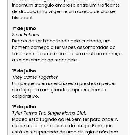
incomum triângulo amoroso entre um traficante
de drogas, uma virgem e um colega de classe
bissexual.
1ª de julho
Sir of Echoes
Depois de ser hipnotizado pela cunhada, um
homem começa a ter visões assombradas do
fantasma de uma menina e um mistério começa
a se desenrolar ao redor dele.
1ª de julho
They Came Together
Um pequeno empresário está prestes a perder
sua loja para um grande empreendimento
corporativo.
1ª de julho
Tyler Perry’s The Single Moms Club
Madea está fugindo da lei. Sem ter para onde ir,
ela se muda para a casa da amiga Bam, que
está se recuperando de uma cirurgia e não tem