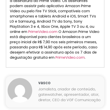
à assinatura do Prime Video. Os assinantes
podem assistir pelo aplicativo Amazon Prime
Video ou pelo Fire TV Stick, compatíveis com
smartphones e tablets Android e iOS, Smart TVs
LG e Samsung, Android TV da Sony, Sony
PlayStation 3 e 4, Xbox One, Apple TV 3 ou 4, ou
online em
PrimeVideo.com
O Amazon Prime Video
está disponível para clientes brasileiros a um
preço inicial de R$ 7,90 nos seis primeiros meses,
passando para R$ 14,90 após este período, caso
desejem efetivar a assinatura após os 7 dias de
degustação gratuita em
PrimeVideo.com
.
vasco
Jornalista, criador de conteúdo,
gatewatcher, apresentador, ator,
diretor, CEO da VGF Comunicação