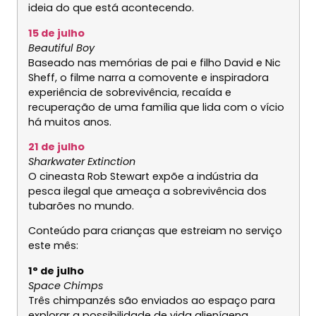
ideia do que está acontecendo.
15 de julho
Beautiful Boy
Baseado nas memórias de pai e filho David e Nic
Sheff, o filme narra a comovente e inspiradora
experiência de sobrevivência, recaída e
recuperação de uma família que lida com o vício
há muitos anos.
21 de julho
Sharkwater Extinction
O cineasta Rob Stewart expõe a indústria da
pesca ilegal que ameaça a sobrevivência dos
tubarões no mundo.
Conteúdo para crianças que estreiam no serviço
este mês:
1° de julho
Space Chimps
Três chimpanzés são enviados ao espaço para
explorar a possibilidade de vida alienígena