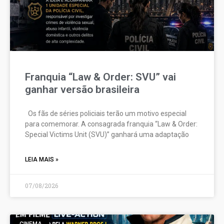
Franquia “Law & Order: SVU” vai
ganhar versão brasileira
Os fãs de séries policiais terão um motivo especial
para comemorar. A consagrada franquia “Law & Order:
Special Victims Unit (SVU)” ganhará uma adaptação
LEIA MAIS »
07/08/2026
CINEMA