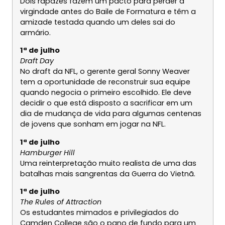
Dois rapazes fazem um pacto para perder a
virgindade antes do Baile de Formatura e têm a
amizade testada quando um deles sai do
armário.
1ª de julho
Draft Day
No draft da NFL, o gerente geral Sonny Weaver
tem a oportunidade de reconstruir sua equipe
quando negocia o primeiro escolhido. Ele deve
decidir o que está disposto a sacrificar em um
dia de mudança de vida para algumas centenas
de jovens que sonham em jogar na NFL.
1ª de julho
Hamburger Hill
Uma reinterpretação muito realista de uma das
batalhas mais sangrentas da Guerra do Vietnã.
1ª de julho
The Rules of Attraction
Os estudantes mimados e privilegiados do
Camden College são o pano de fundo para um