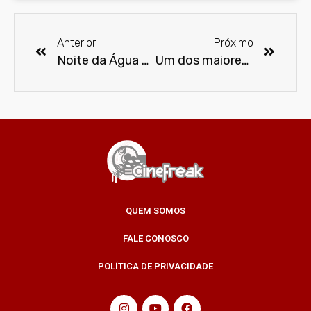
Anterior
Próximo
Noite da Água agita Cine Roxy na pré-estreia de Avatar: O Caminho da Água
Um dos maiores clássicos do terror, ‘O Massacre da Serra Elétrica’ estreia hoje nos cinemas de RJ e SP
QUEM SOMOS
FALE CONOSCO
POLÍTICA DE PRIVACIDADE