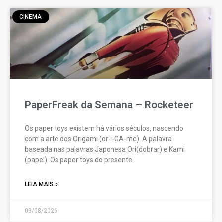
CINEMA
PaperFreak da Semana – Rocketeer
Os paper toys existem há vários séculos, nascendo
com a arte dos Origami (or-i-GA-me). A palavra
baseada nas palavras Japonesa Ori(dobrar) e Kami
(papel). Os paper toys do presente
LEIA MAIS »
03/08/2026