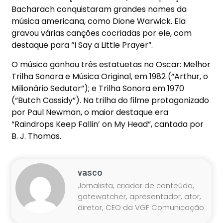
Bacharach conquistaram grandes nomes da
música americana, como Dione Warwick. Ela
gravou várias canções cocriadas por ele, com
destaque para “I Say a Little Prayer”.
O músico ganhou três estatuetas no Oscar: Melhor
Trilha Sonora e Música Original, em 1982 (“Arthur, o
Milionário Sedutor”); e Trilha Sonora em 1970
(“Butch Cassidy”). Na trilha do filme protagonizado
por Paul Newman, o maior destaque era
“Raindrops Keep Fallin’ on My Head”, cantada por
B. J. Thomas.
vasco
Jornalista, criador de conteúdo,
gatewatcher, apresentador, ator,
diretor, CEO da VGF Comunicação