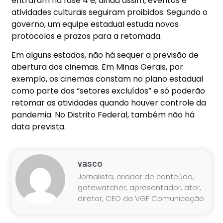
entraram na fase 4 e, ainda assim, eventos e
atividades culturais seguiram proibidos. Segundo o
governo, um equipe estadual estuda novos
protocolos e prazos para a retomada.
Em alguns estados, não há sequer a previsão de
abertura dos cinemas. Em Minas Gerais, por
exemplo, os cinemas constam no plano estadual
como parte dos “setores excluídos” e só poderão
retomar as atividades quando houver controle da
pandemia. No Distrito Federal, também não há
data prevista.
vasco
Jornalista, criador de conteúdo,
gatewatcher, apresentador, ator,
diretor, CEO da VGF Comunicação