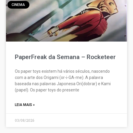
CINEMA
PaperFreak da Semana – Rocketeer
Os paper toys existem há vários séculos, nascendo
com a arte dos Origami (or-i-GA-me). A palavra
baseada nas palavras Japonesa Ori(dobrar) e Kami
(papel). Os paper toys do presente
LEIA MAIS »
03/08/2026