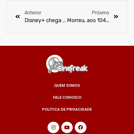
Anterior
Próximo
Disney+ chega no Brasil em novembro
Morreu, aos 104 anos, Olivia de Havilland
QUEM SOMOS
FALE CONOSCO
POLÍTICA DE PRIVACIDADE