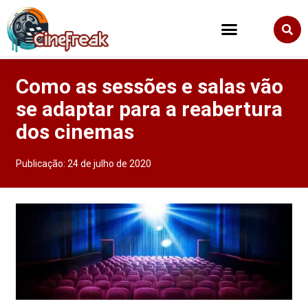
Como as sessões e salas vão
se adaptar para a reabertura
dos cinemas
Publicação:
24 de julho de 2020