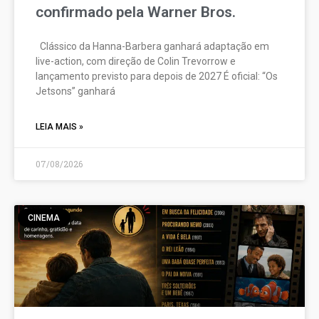
confirmado pela Warner Bros.
Clássico da Hanna-Barbera ganhará adaptação em
live-action, com direção de Colin Trevorrow e
lançamento previsto para depois de 2027 É oficial: “Os
Jetsons” ganhará
LEIA MAIS »
07/08/2026
CINEMA