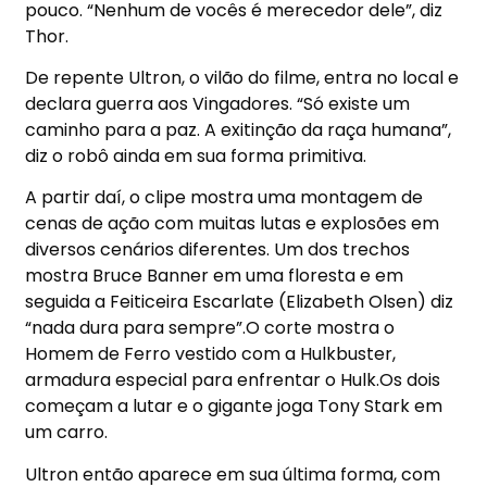
pouco. “Nenhum de vocês é merecedor dele”, diz
Thor.
De repente Ultron, o vilão do filme, entra no local e
declara guerra aos Vingadores. “Só existe um
caminho para a paz. A exitinção da raça humana”,
diz o robô ainda em sua forma primitiva.
A partir daí, o clipe mostra uma montagem de
cenas de ação com muitas lutas e explosões em
diversos cenários diferentes. Um dos trechos
mostra Bruce Banner em uma floresta e em
seguida a Feiticeira Escarlate (Elizabeth Olsen) diz
“nada dura para sempre”.O corte mostra o
Homem de Ferro vestido com a Hulkbuster,
armadura especial para enfrentar o Hulk.Os dois
começam a lutar e o gigante joga Tony Stark em
um carro.
Ultron então aparece em sua última forma, com