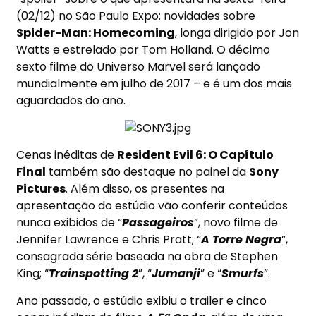
(02/12) no São Paulo Expo: novidades sobre
Spider-Man: Homecoming
, longa dirigido por Jon
Watts e estrelado por Tom Holland. O décimo
sexto filme do Universo Marvel será lançado
mundialmente em julho de 2017 – e é um dos mais
aguardados do ano.
Cenas inéditas de
Resident Evil 6: O Capítulo
Final
também são destaque no painel da
Sony
Pictures
. Além disso, os presentes na
apresentação do estúdio vão conferir conteúdos
nunca exibidos de “
Passageiros
”, novo filme de
Jennifer Lawrence e Chris Pratt; “
A Torre Negra
”,
consagrada série baseada na obra de Stephen
King; “
Trainspotting
2
”, “
Jumanji
” e “
Smurfs
”.
Ano passado, o estúdio exibiu o trailer e cinco