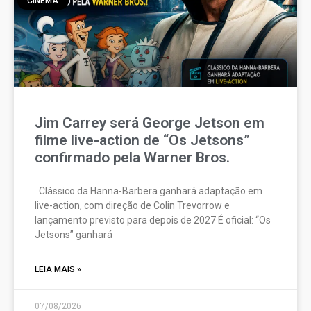
CINEMA
Jim Carrey será George Jetson em
filme live-action de “Os Jetsons”
confirmado pela Warner Bros.
Clássico da Hanna-Barbera ganhará adaptação em
live-action, com direção de Colin Trevorrow e
lançamento previsto para depois de 2027 É oficial: “Os
Jetsons” ganhará
LEIA MAIS »
07/08/2026