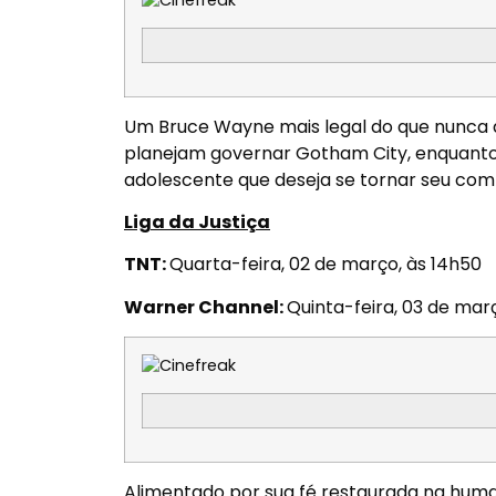
Um Bruce Wayne mais legal do que nunca d
planejam governar Gotham City, enquanto
adolescente que deseja se tornar seu com
Liga da Justiça
TNT:
Quarta-feira, 02 de março, às 14h50
Warner Channel:
Quinta-feira, 03 de mar
Alimentado por sua fé restaurada na human