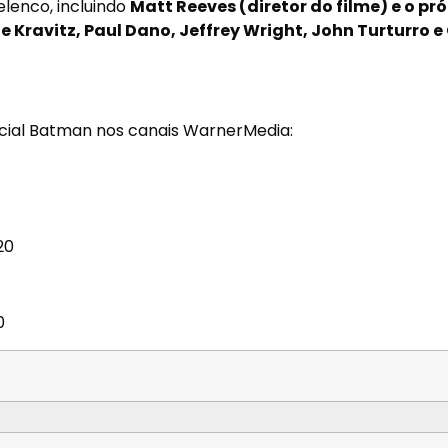
elenco, incluindo
Matt Reeves (diretor do filme) e o pró
Kravitz, Paul Dano, Jeffrey Wright, John Turturro e 
cial Batman nos canais WarnerMedia:
20
0