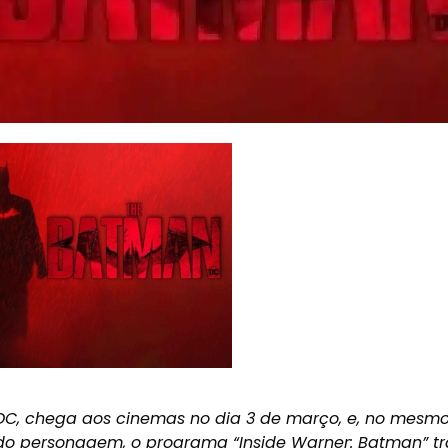
DC, chega aos cinemas no dia
3 de março
, e, no mesmo
do personagem, o programa “Inside Warner: Batman” tr