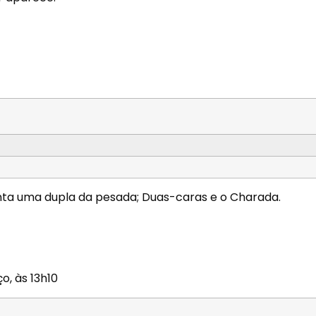
nta uma dupla da pesada; Duas-caras e o Charada.
o, às 13h10