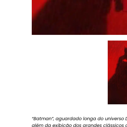
“Batman”, aguardado longa do universo 
além da exibição dos grandes clássicos 