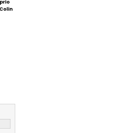
prio
Colin