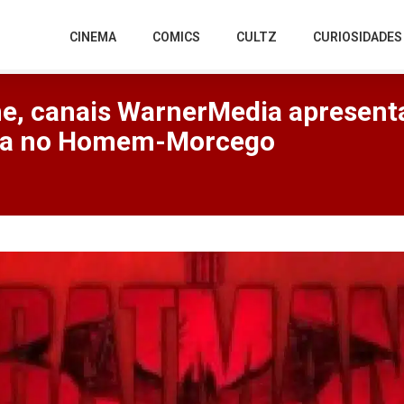
CINEMA
COMICS
CULTZ
CURIOSIDADES
me, canais WarnerMedia apresen
da no Homem-Morcego