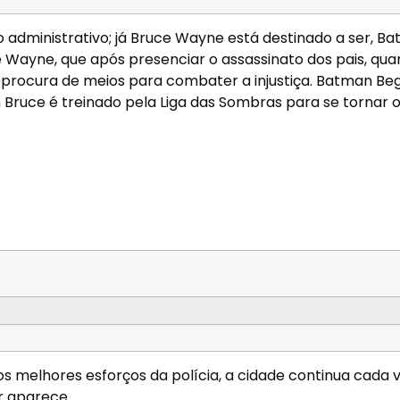
 administrativo; já Bruce Wayne está destinado a ser, Ba
ce Wayne, que após presenciar o assassinato dos pais, qu
 procura de meios para combater a injustiça. Batman Beg
Bruce é treinado pela Liga das Sombras para se tornar 
os melhores esforços da polícia, a cidade continua cada 
r aparece.