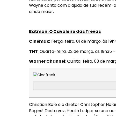
Wayne conta com a ajuda de sua recém-des
ainda maior.
Batman: O Cavaleiro das Trevas
Cinemax:
Terça-feira, 01 de março, às 19h
TNT
:
Quarta-feira, 02 de março, às 19h35
Warner Channel:
Quinta-feira, 03 de mar
Christian Bale e o diretor Christopher No
Begins! Desta vez, Heath Ledger se une a