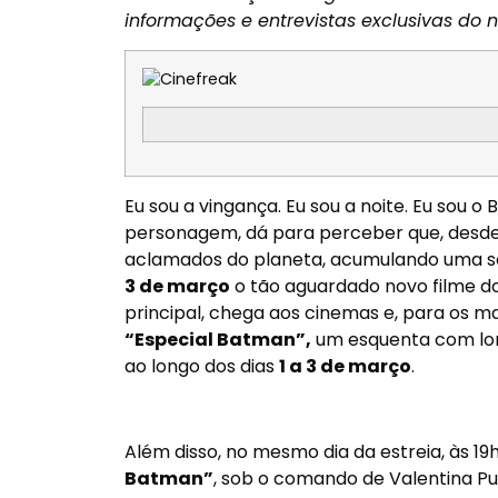
informações e entrevistas exclusivas do n
Eu sou a vingança. Eu sou a noite. Eu sou 
personagem, dá para perceber que, desde 
aclamados do planeta, acumulando uma s
3 de março
o tão aguardado novo filme do
principal, chega aos cinemas e, para os 
“Especial Batman”,
um esquenta com lo
ao longo dos dias
1 a
3 de março
.
Além disso, no mesmo dia da estreia,
às 19
Batman”
, sob o comando de Valentina Pu