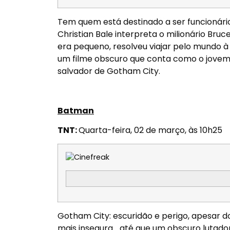
Tem quem está destinado a ser funcionário
Christian Bale interpreta o milionário Bru
era pequeno, resolveu viajar pelo mundo à
um filme obscuro que conta como o jovem 
salvador de Gotham City.
Batman
TNT:
Quarta-feira, 02 de março, às 10h25
Gotham City: escuridão e perigo, apesar d
mais insegura… até que um obscuro lutado