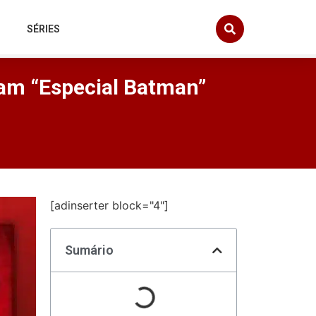
SÉRIES
tam “Especial Batman”
[adinserter block="4"]
Sumário