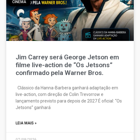
CINEMA
Jim Carrey será George Jetson em
filme live-action de “Os Jetsons”
confirmado pela Warner Bros.
Clássico da Hanna-Barbera ganhará adaptação em
live-action, com direção de Colin Trevorrow e
lançamento previsto para depois de 2027 É oficial: “Os
Jetsons” ganhará
LEIA MAIS »
07/08/2026