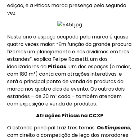
edição, e a Piticas marca presença pela segunda
vez.
Neste ano o espaço ocupado pela marca é quase
quatro vezes maior: “Em função da grande procura
fizemos um planejamento e nos dividimos em três
estandes”, explica Felipe Rossetti, um dos
idealizadores da
Piticas
. Um dos espaços (o maior,
com 180 m²) conta com atrações interativas, e
será o principal ponto de venda de produtos da
marca nos quatro dias de evento. Os outros dois
estandes – de 30 m² cada – também atendem
com exposição e venda de produtos.
Atrações Piticas na CCXP
O estande principal traz três temas:
Os
Simpsons
,
com direito a competição de lego dos moradores