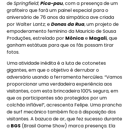
de
Springfield
;
Pica-pau
, com a presença de um
grafiteiro que fará um painel especial para o
aniversário de 76 anos da simpática ave criada
por Walter Lantz; e
Donas da Rua
, um projeto de
empoderamento feminino da Mauricio de Sousa
Produções, estrelado por
Mônica
e
Magali
, que
ganham estátuas para que os fãs possam tirar
fotos.
Uma atividade inédita é a luta de cotonetes
gigantes, em que o objetivo é derrubar o
adversário usando a ferramenta hercúlea. “Vamos
proporcionar uma verdadeira experiência aos
visitantes, com esta brincadeira 100% segura, em
que os participantes são protegidos por um
colchão inflável”, acrescenta Felipe. Uma prancha
de surf mecânico também fica à disposição dos
visitantes. A bazuca de ar, que fez sucesso durante
a
BGS
(Brasil Game Show) marca presença. Ela