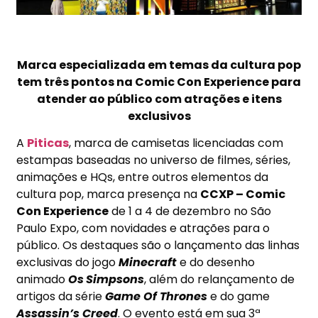
Marca especializada em temas da cultura pop
tem três pontos na Comic Con Experience para
atender ao público com atrações e itens
exclusivos
A
Piticas
, marca de camisetas licenciadas com
estampas baseadas no universo de filmes, séries,
animações e HQs, entre outros elementos da
cultura pop, marca presença na
CCXP – Comic
Con Experience
de 1 a 4 de dezembro no São
Paulo Expo, com novidades e atrações para o
público. Os destaques são o lançamento das linhas
exclusivas do jogo
Minecraft
e do desenho
animado
Os
Simpsons
, além do relançamento de
artigos da série
Game Of Thrones
e do game
Assassin’s Creed
. O evento está em sua 3ª