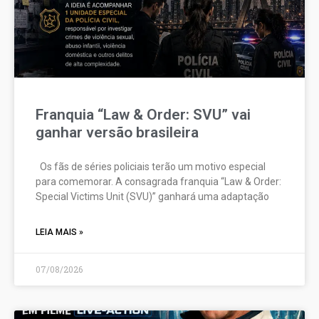
Franquia “Law & Order: SVU” vai
ganhar versão brasileira
Os fãs de séries policiais terão um motivo especial
para comemorar. A consagrada franquia “Law & Order:
Special Victims Unit (SVU)” ganhará uma adaptação
LEIA MAIS »
07/08/2026