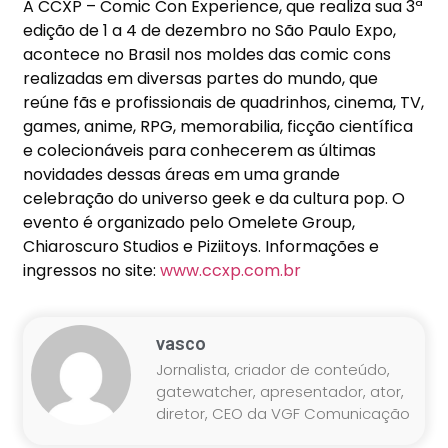
A CCXP – Comic Con Experience, que realiza sua 3ª
edição de 1 a 4 de dezembro no São Paulo Expo,
acontece no Brasil nos moldes das comic cons
realizadas em diversas partes do mundo, que
reúne fãs e profissionais de quadrinhos, cinema, TV,
games, anime, RPG, memorabilia, ficção científica
e colecionáveis para conhecerem as últimas
novidades dessas áreas em uma grande
celebração do universo geek e da cultura pop. O
evento é organizado pelo Omelete Group,
Chiaroscuro Studios e Piziitoys. Informações e
ingressos no site:
www.ccxp.com.br
vasco
Jornalista, criador de conteúdo,
gatewatcher, apresentador, ator,
diretor, CEO da VGF Comunicação