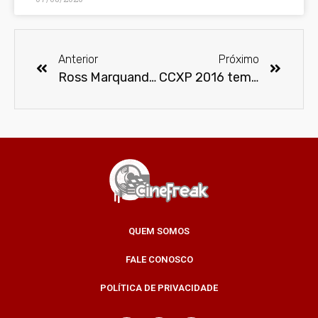
Anterior
Próximo
Ross Marquand, o Aaron da série The Walking Dead, vem ao Brasil para a CCXP 2016 com a Spotlight
CCXP 2016 tem a maior sala de cinema indoor da América Latina
QUEM SOMOS
FALE CONOSCO
POLÍTICA DE PRIVACIDADE