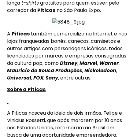
lança
t-shirts
gratuitas para quem estiver pelo
corredor da
Piticas
no São Paulo Expo.
A
Piticas
também comercializa na Internet e nas
lojas franqueadas bonés, canecas, camisetas e
outros artigos com personagens icônicos, todos
licenciados por marcas e empresas consagradas
da cultura pop, como
Disney
,
Marvel
,
Warner
,
Mauricio de Sousa Produções
,
Nickelodeon
,
Universal
,
FOX
,
Sony
, entre outras.
Sobre a Piticas
A Piticas nasceu da ideia de dois irmãos, Felipe e
Vinicius Rossetti, que após morarem por 10 anos
nos Estados Unidos, retornaram ao Brasil em
busca de uma oportunidade empreendedora.