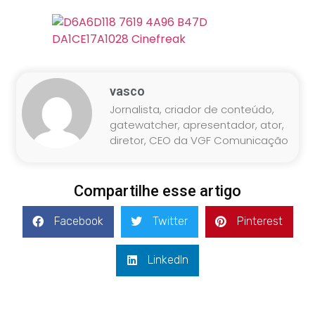
vasco
Jornalista, criador de conteúdo,
gatewatcher, apresentador, ator,
diretor, CEO da VGF Comunicação
Compartilhe esse artigo
Facebook
Twitter
Pinterest
LinkedIn