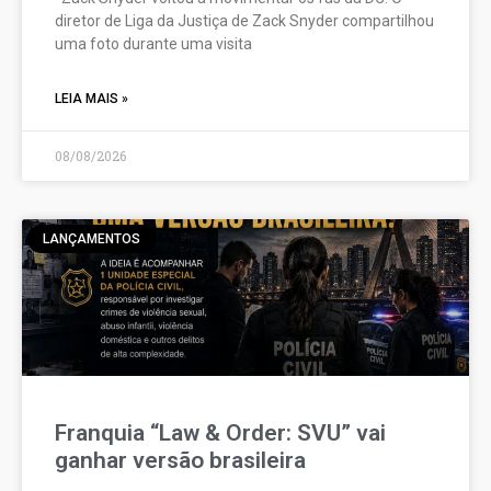
diretor de Liga da Justiça de Zack Snyder compartilhou
uma foto durante uma visita
LEIA MAIS »
08/08/2026
LANÇAMENTOS
Franquia “Law & Order: SVU” vai
ganhar versão brasileira