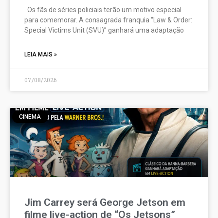
Os fãs de séries policiais terão um motivo especial
para comemorar. A consagrada franquia “Law & Order:
Special Victims Unit (SVU)” ganhará uma adaptação
LEIA MAIS »
07/08/2026
CINEMA
Jim Carrey será George Jetson em
filme live-action de “Os Jetsons”