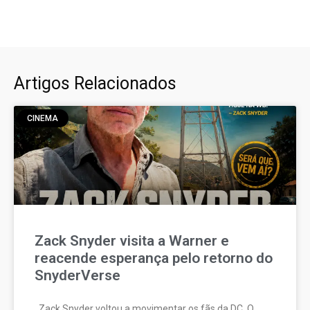
Artigos Relacionados
CINEMA
Zack Snyder visita a Warner e
reacende esperança pelo retorno do
SnyderVerse
Zack Snyder voltou a movimentar os fãs da DC. O