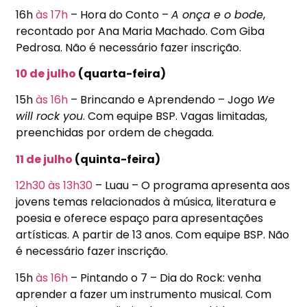
16h
às 17h
– Hora do Conto –
A onça e o bode
,
recontado por Ana Maria Machado. Com Giba
Pedrosa. Não é necessário fazer inscrição.
10 de julho
(quarta-feira)
15h
às 16h
– Brincando e Aprendendo – Jogo
We
will rock you
. Com equipe BSP. Vagas limitadas,
preenchidas por ordem de chegada.
11 de julho
(quinta-feira)
12h30
às 13h30
– Luau – O programa apresenta aos
jovens temas relacionados à música, literatura e
poesia e oferece espaço para apresentações
artísticas. A partir de 13 anos. Com equipe BSP. Não
é necessário fazer inscrição.
15h
às 16h
– Pintando o 7 – Dia do Rock: venha
aprender a fazer um instrumento musical. Com