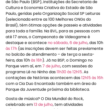
de São Paulo (BSP), instituições da Secretaria de
Cultura e Economia Criativa do Estado de São
Paulo, geridas pela Organização Social SP Leituras
(selecionada entre as 100 Melhores ONGs do
Brasil), têm ótimas opções de passeio e atividades
para toda a família. Na BVL, para as pessoas com
até 17 anos, o Campeonato de Videogame é
destaque e acontece
no sábado, 6 de julho
, das 10h
às 17h
(as inscrições devem ser feitas previamente
no balcão de atendimento – de terça a sexta-
feira, das 10h
às 18h
). Já na BSP, o Domingo no
Parque vem aí, em
7 de julho
, com sessões do
programa Lê no Ninho das
11h30
às 12h15
. As
contações de histórias acontecem das
12h15
às 16h
com a Cia Duo Encantado também em área do
Parque da Juventude próxima da biblioteca.
Gosta de música? O Dia Mundial do Rock,
celebrado em
13 de julho
, tem atividades