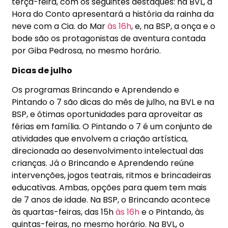
terça-feira, com os seguintes destaques: na BVL, a
Hora do Conto apresentará a história da rainha da
neve com a Cia. do Mar
às 16h
, e, na BSP, a onça e o
bode são os protagonistas de aventura contada
por Giba Pedrosa, no mesmo horário.
Dicas de julho
Os programas Brincando e Aprendendo e
Pintando o 7 são dicas do mês de julho, na BVL e na
BSP, e ótimas oportunidades para aproveitar as
férias em família. O Pintando o 7 é um conjunto de
atividades que envolvem a criação artística,
direcionada ao desenvolvimento intelectual das
crianças. Já o Brincando e Aprendendo reúne
intervenções, jogos teatrais, ritmos e brincadeiras
educativas. Ambas, opções para quem tem mais
de 7 anos de idade. Na BSP, o Brincando acontece
às quartas-feiras, das 15h
às 16h
e o Pintando, às
quintas-feiras, no mesmo horário. Na BVL, o