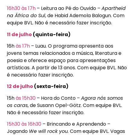
16h30
às 17h
– Leitura ao Pé do Ouvido –
Apartheid
na África do Sul
, de Habid Ademola Balogun. Com
equipe BVL. Não é necessário fazer inscrição.
11 de julho
(quinta-feira)
16h
às 17h
– Luau. O programa apresenta aos
jovens temas relacionados a música, literatura e
poesia e oferece espaço para apresentações
artísticas. A partir de 13 anos. Com equipe BVL. Não
é necessário fazer inscrição.
12 de julho
(sexta-feira)
15h
às 15h30
– Hora do Conto –
Agora nós somos
os caras
, de Susann Opel-Götz. Com equipe BVL.
Não é necessário fazer inscrição.
15h30
às 16h30
– Brincando e Aprendendo –
Jogando
We will rock you
. Com equipe BVL. Vagas