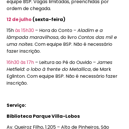
equipe BSP. Vagas limitadas, preenchidas por
ordem de chegada.
12 de julho
(sexta-feira)
15h
às 15h30
– Hora do Conto –
Aladim e a
lâmpada maravilhosa
, do livro
Contos das mil e
uma noites
. Com equipe BSP. Não é necessário
fazer inscrição.
16h30
às 17h
– Leitura ao Pé do Ouvido –
James
Hetfield: o lobo à frente do Metallica
, de Mark
Eglinton. Com equipe BSP. Não é necessário fazer
inscrição.
Serviço:
Biblioteca Parque Villa-Lobos
Av. Queiroz Filho, 1.205 – Alto de Pinheiros, São