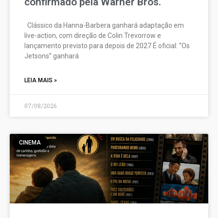
confirmado pela Warner Bros.
Clássico da Hanna-Barbera ganhará adaptação em
live-action, com direção de Colin Trevorrow e
lançamento previsto para depois de 2027 É oficial: “Os
Jetsons” ganhará
LEIA MAIS »
07/08/2026
CINEMA