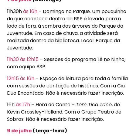
11h30h
às 16h
– Domingo no Parque. Um pouquinho
do que acontece dentro da BSP é levado para o
lado de fora, à sombra das árvores do Parque da
Juventude. Em caso de chuva, a atividade será
realizada dentro da biblioteca. Local: Parque da
Juventude.
11h30
às 12h15
– Sessões do programa Lê no Ninho,
com equipe BSP.
12h15
às 16h
– Espaço de leitura para toda a família
com sessões de contação de histórias. Com a Cia.
Duo Encantado. Não é necessário fazer inscrição.
16h
às 17h
– Hora do Conto –
Tom Tico Taco
, de
Kevin Crossley-Holland. Com o Grupo Teatro de
Sobras. Não é necessário fazer inscrição.
9 de julho
(terça-feira)