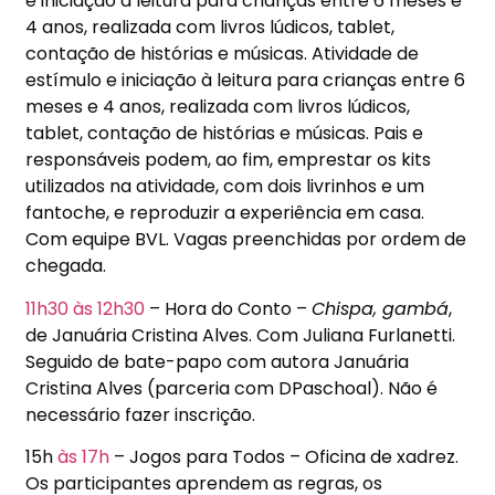
e iniciação à leitura para crianças entre 6 meses e
4 anos, realizada com livros lúdicos, tablet,
contação de histórias e músicas. Atividade de
estímulo e iniciação à leitura para crianças entre 6
meses e 4 anos, realizada com livros lúdicos,
tablet, contação de histórias e músicas. Pais e
responsáveis podem, ao fim, emprestar os kits
utilizados na atividade, com dois livrinhos e um
fantoche, e reproduzir a experiência em casa.
Com equipe BVL. Vagas preenchidas por ordem de
chegada.
11h30
às 12h30
– Hora do Conto –
Chispa, gambá
,
de Januária Cristina Alves. Com Juliana Furlanetti.
Seguido de bate-papo com autora Januária
Cristina Alves (parceria com DPaschoal). Não é
necessário fazer inscrição.
15h
às 17h
– Jogos para Todos – Oficina de xadrez.
Os participantes aprendem as regras, os