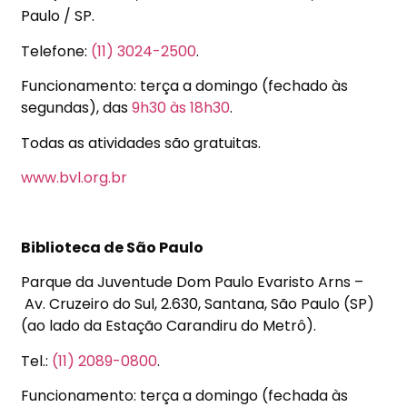
Paulo / SP.
Telefone:
(11) 3024-2500
.
Funcionamento: terça a domingo (fechado às
segundas), das
9h30
às 18h30
.
Todas as atividades são gratuitas.
www.bvl.org.br
Biblioteca de São Paulo
Parque da Juventude Dom Paulo Evaristo Arns –
Av. Cruzeiro do Sul, 2.630, Santana, São Paulo (SP)
(ao lado da Estação Carandiru do Metrô).
Tel.:
(11) 2089-0800
.
Funcionamento: terça a domingo (fechada às