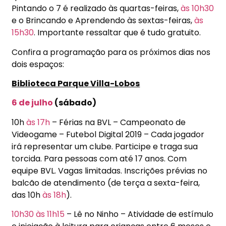
Pintando o 7 é realizado às quartas-feiras,
às 10h30
e o Brincando e Aprendendo às sextas-feiras,
às
15h30
. Importante ressaltar que é tudo gratuito.
Confira a programação para os próximos dias nos
dois espaços:
Biblioteca Parque Villa-Lobos
6 de julho
(sábado)
10h
às 17h
– Férias na BVL – Campeonato de
Videogame – Futebol Digital 2019 – Cada jogador
irá representar um clube. Participe e traga sua
torcida. Para pessoas com até 17 anos. Com
equipe BVL. Vagas limitadas. Inscrições prévias no
balcão de atendimento (de terça a sexta-feira,
das 10h
às 18h
).
10h30
às 11h15
– Lê no Ninho – Atividade de estímulo