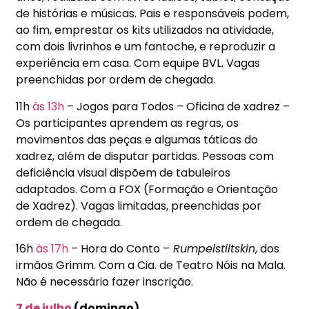
de histórias e músicas. Pais e responsáveis podem,
ao fim, emprestar os kits utilizados na atividade,
com dois livrinhos e um fantoche, e reproduzir a
experiência em casa. Com equipe BVL. Vagas
preenchidas por ordem de chegada.
11h
às 13h
– Jogos para Todos – Oficina de xadrez –
Os participantes aprendem as regras, os
movimentos das peças e algumas táticas do
xadrez, além de disputar partidas. Pessoas com
deficiência visual dispõem de tabuleiros
adaptados. Com a FOX (Formação e Orientação
de Xadrez). Vagas limitadas, preenchidas por
ordem de chegada.
16h
às 17h
– Hora do Conto –
Rumpelstiltskin
, dos
irmãos Grimm. Com a Cia. de Teatro Nóis na Mala.
Não é necessário fazer inscrição.
7 de julho
(domingo)