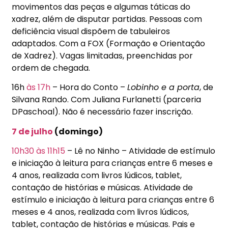
movimentos das peças e algumas táticas do
xadrez, além de disputar partidas. Pessoas com
deficiência visual dispõem de tabuleiros
adaptados. Com a FOX (Formação e Orientação
de Xadrez). Vagas limitadas, preenchidas por
ordem de chegada.
16h
às 17h
– Hora do Conto –
Lobinho e a porta
, de
Silvana Rando. Com Juliana Furlanetti (parceria
DPaschoal). Não é necessário fazer inscrição.
7 de julho
(domingo)
10h30
às 11h15
– Lê no Ninho – Atividade de estímulo
e iniciação à leitura para crianças entre 6 meses e
4 anos, realizada com livros lúdicos, tablet,
contação de histórias e músicas. Atividade de
estímulo e iniciação à leitura para crianças entre 6
meses e 4 anos, realizada com livros lúdicos,
tablet, contação de histórias e músicas. Pais e