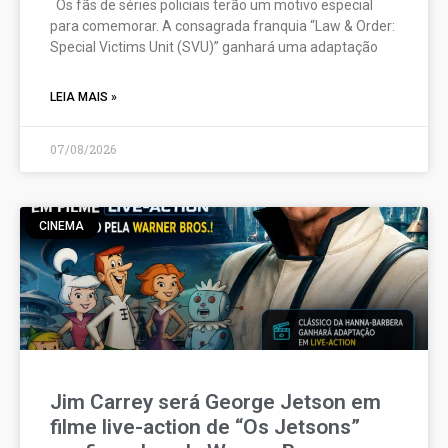
Os fãs de séries policiais terão um motivo especial
para comemorar. A consagrada franquia “Law & Order:
Special Victims Unit (SVU)” ganhará uma adaptação
LEIA MAIS »
07/08/2026
CINEMA
Jim Carrey será George Jetson em
filme live-action de “Os Jetsons”