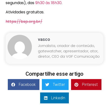
segundas), das
9h30
às 18h30
.
Atividades gratuitas.
https://bsp.org.br/
vasco
Jornalista, criador de conteúdo,
gatewatcher, apresentador, ator,
diretor, CEO da VGF Comunicação
Compartilhe esse artigo
Facebook
Twitter
Pinterest
LinkedIn