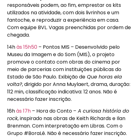
responsáveis podem, ao fim, emprestar os kits
utilizados na atividade, com dois livrinhos e um
fantoche, e reproduzir a experiência em casa.
Com equipe BVL. Vagas preenchidas por ordem de
chegada.
14h
às 15h50
– Pontos MIS – Desenvolvido pelo
Museu da Imagem e do Som (MIS), o projeto
promove o contato com obras do cinema por
meio de parcerias com instituições públicas do
Estado de São Paulo. Exibição de
Que horas ela
volta?
, dirigido por Anna Muylaert, drama, duração:
112 min, classificação indicativa: 12 anos. Não é
necessário fazer inscrição.
16h
às 17h
– Hora do Conto –
A curiosa história do
rock
, inspirado nas obras de Keith Richards e Ilan
Brenman. Com interpretação em Libras. Com o
Grupo #BoraLê. Não é necessário fazer inscrição.