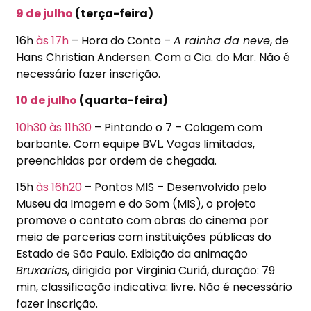
9 de julho
(terça-feira)
16h
às 17h
– Hora do Conto –
A rainha da neve
, de
Hans Christian Andersen. Com a Cia. do Mar. Não é
necessário fazer inscrição.
10 de julho
(quarta-feira)
10h30
às 11h30
– Pintando o 7 – Colagem com
barbante. Com equipe BVL. Vagas limitadas,
preenchidas por ordem de chegada.
15h
às 16h20
– Pontos MIS – Desenvolvido pelo
Museu da Imagem e do Som (MIS), o projeto
promove o contato com obras do cinema por
meio de parcerias com instituições públicas do
Estado de São Paulo. Exibição da animação
Bruxarias
, dirigida por Virginia Curiá, duração: 79
min, classificação indicativa: livre. Não é necessário
fazer inscrição.