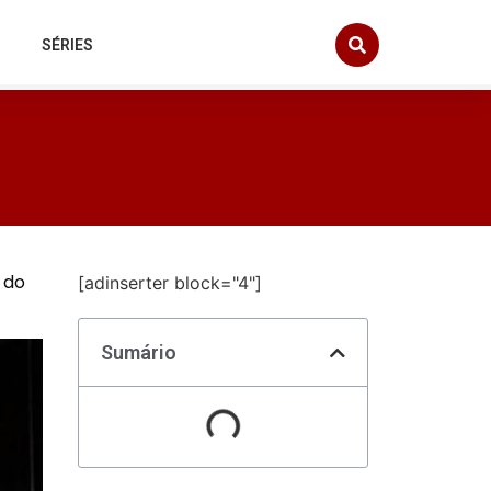
SÉRIES
 do
[adinserter block="4"]
Sumário