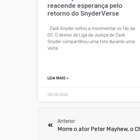
reacende esperança pelo
retorno do SnyderVerse
Zack Snyder voltou a movimentar os fãs da
DC. O diretor de Liga da Justiça de Zack
Snyder compartilhou uma foto durante uma
visita
LEIA MAIS »
08/08/2026
Anterior
Morre o ator Peter Mayhew, o 