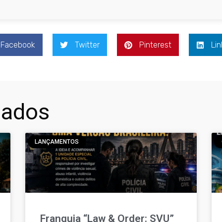
Facebook
Twitter
Pinterest
Lin
nados
LANÇAMENTOS
Franquia “Law & Order: SVU”