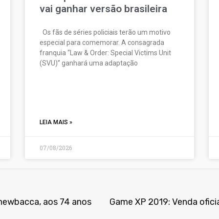
vai ganhar versão brasileira
Os fãs de séries policiais terão um motivo
especial para comemorar. A consagrada
franquia “Law & Order: Special Victims Unit
(SVU)” ganhará uma adaptação
LEIA MAIS »
07/08/2026
Chewbacca, aos 74 anos