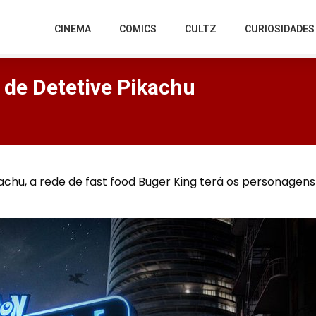
CINEMA
COMICS
CULTZ
CURIOSIDADES
 de Detetive Pikachu
chu, a rede de fast food Buger King terá os personagens