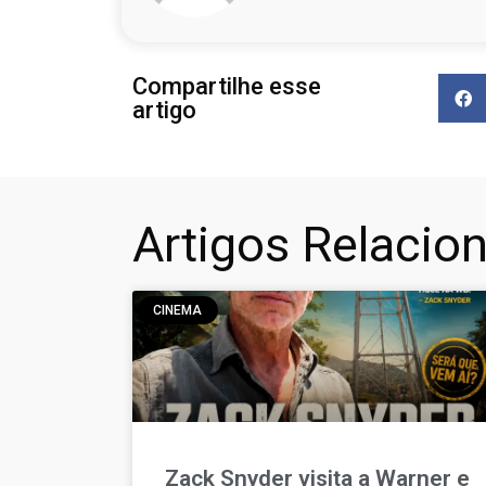
Compartilhe esse
artigo
Artigos Relacio
CINEMA
Zack Snyder visita a Warner e