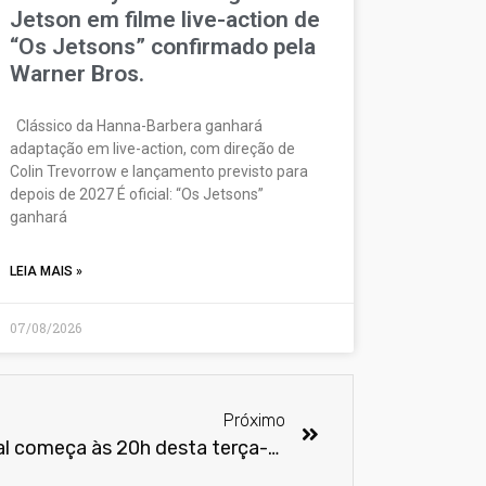
Jetson em filme live-action de
“Os Jetsons” confirmado pela
Warner Bros.
Clássico da Hanna-Barbera ganhará
adaptação em live-action, com direção de
Colin Trevorrow e lançamento previsto para
depois de 2027 É oficial: “Os Jetsons”
ganhará
LEIA MAIS »
07/08/2026
Próximo
Game XP 2019: Venda oficial começa às 20h desta terça-feira