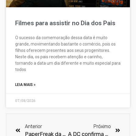
Filmes para assistir no Dia dos Pais
O sucesso da comemoração dessa data é muito
grande, movimentando bastante o comércio, pois os
filhos oferecem presentes aos seus progenitores.
Neste dia, os pais recebem atenção e carinho,
tornando a data um dia diferente e muito especial para
todos
LEIA MAIS »
07/08/2026
Anterior
Próximo
PaperFreak da semana – Jack Skellington
A DC confirma oficialmente o design do Coringa para a próxima aparição do Batman