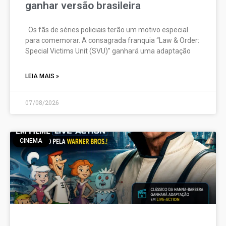
ganhar versão brasileira
Os fãs de séries policiais terão um motivo especial
para comemorar. A consagrada franquia “Law & Order:
Special Victims Unit (SVU)” ganhará uma adaptação
LEIA MAIS »
07/08/2026
CINEMA