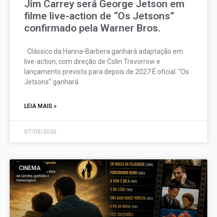
Jim Carrey será George Jetson em
filme live-action de “Os Jetsons”
confirmado pela Warner Bros.
Clássico da Hanna-Barbera ganhará adaptação em
live-action, com direção de Colin Trevorrow e
lançamento previsto para depois de 2027 É oficial: “Os
Jetsons” ganhará
LEIA MAIS »
07/08/2026
CINEMA