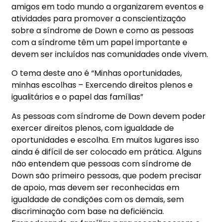
amigos em todo mundo a organizarem eventos e
atividades para promover a conscientização
sobre a síndrome de Down e como as pessoas
com a síndrome têm um papel importante e
devem ser incluí
dos
nas comunidades onde vivem.
O tema deste ano é “Minhas oportunidades,
minhas escolhas – Exercendo direitos plenos e
igualitários e o papel das famílias”
As pessoas com síndrome de Down devem poder
exercer direitos plenos, com igualdade de
oportunidades e escolha. Em muitos lugares isso
ainda é difícil de ser colocado em prática. Alguns
não entendem que pessoas com síndrome de
Down são primeiro pessoas, que podem precisar
de apoio, mas devem ser reconhecidas em
igualdade de condições com os demais, sem
discrimina
ção com
base
na deficiëncia.