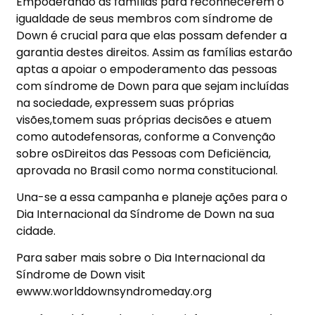
Empoderando as famílias para reconhecerem o
igualdade de seus membros com síndrome de
Down é crucial para que elas possam defender a
garantia destes direitos. Assim as famílias estarão
aptas a apoiar o empoderamento das pessoas
com síndrome de Down para que sejam incluídas
na sociedade, expressem suas próprias
visões,tomem suas próprias decisões e atuem
como autodefensoras, conforme a Convenção
sobre osDireitos das Pessoas com Deficiëncia,
aprovada no Brasil como norma constitucional.
Una-se a essa campanha e planeje ações para o
Dia Internacional da Síndrome de Down na sua
cidade.
Para saber mais sobre o Dia Internacional da
Síndrome de Down visit
ewww.worlddownsyndromeday.org