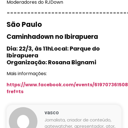
Moderadores do RJDown
===================================
São Paulo
Caminhadown no Ibirapuera
Dia: 22/3, às 11hLocal: Parque do
Ibirapuera
Organização: Rosana Bignami
Mais informações:
https://www.facebook.com/events/61970736150
fref=ts
vasco
Jornalista, criador de conteúdo,
gatewatcher, apresentador, ator,