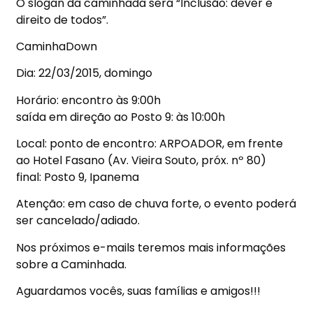
O slogan da caminhada será “Inclusão: dever e
direito de todos”.
CaminhaDown
Dia: 22/03/2015, domingo
Horário: encontro às 9:00h
saída em direção ao Posto 9: às 10:00h
Local: ponto de encontro: ARPOADOR, em frente
ao
Hotel
Fasano (Av. Vieira Souto, próx. nº 80)
final: Posto 9, Ipanema
Atenção: em caso de chuva forte, o evento poderá
ser cancelado/adiado.
Nos próximos e-mails teremos mais informações
sobre a Caminhada.
Aguardamos vocês, suas famílias e amigos!!!