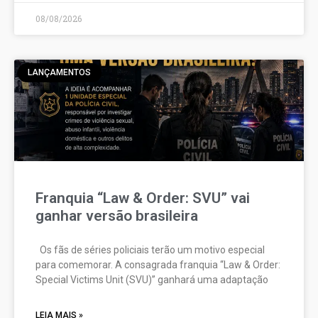
08/08/2026
LANÇAMENTOS
Franquia “Law & Order: SVU” vai
ganhar versão brasileira
Os fãs de séries policiais terão um motivo especial
para comemorar. A consagrada franquia “Law & Order:
Special Victims Unit (SVU)” ganhará uma adaptação
LEIA MAIS »