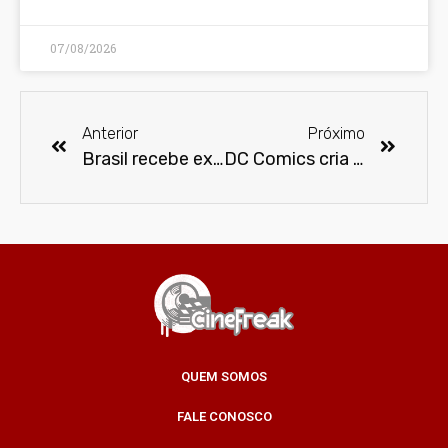
07/08/2026
Anterior
Próximo
Brasil recebe exposição Pixar: 25 Anos de Animação
DC Comics cria evento global para estipular recorde
QUEM SOMOS
FALE CONOSCO