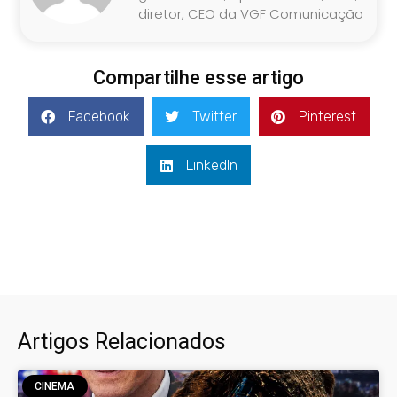
diretor, CEO da VGF Comunicação
Compartilhe esse artigo
Facebook
Twitter
Pinterest
LinkedIn
Artigos Relacionados
CINEMA