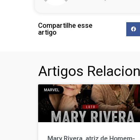
Compartilhe esse
artigo
Artigos Relacio
MARVEL
Mary Rivera, atriz de Homem-