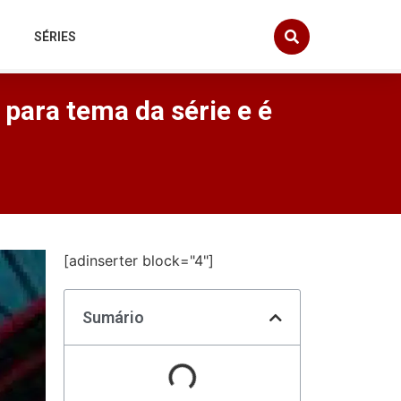
SÉRIES
para tema da série e é
[adinserter block="4"]
Sumário