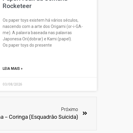
Rocketeer
Os paper toys existem há vários séculos,
nascendo com a arte dos Origami (or-i-GA-
me). A palavra baseada nas palavras
Japonesa Ori(dobrar) e Kami (papel).
Os paper toys do presente
LEIA MAIS »
03/08/2026
Próximo
 – Coringa (Esquadrão Suicida)