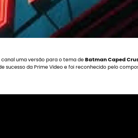
u canal uma versão para o tema de
Batman Caped Cru
de sucesso da Prime Video e foi reconhecido pelo compos