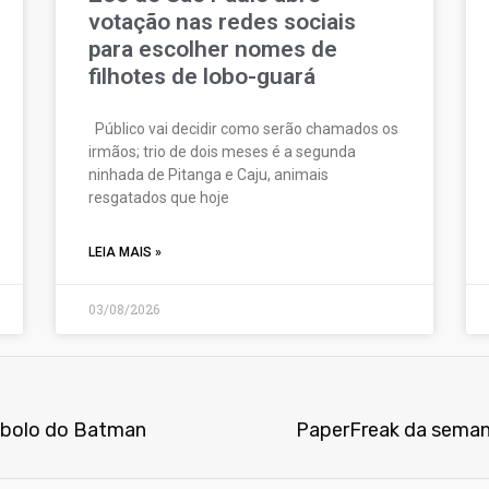
votação nas redes sociais
para escolher nomes de
filhotes de lobo-guará
Público vai decidir como serão chamados os
irmãos; trio de dois meses é a segunda
ninhada de Pitanga e Caju, animais
resgatados que hoje
LEIA MAIS »
03/08/2026
ímbolo do Batman
PaperFreak da semana