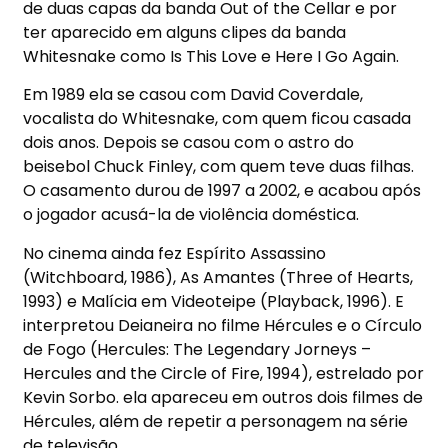
de duas capas da banda Out of the Cellar e por
ter aparecido em alguns clipes da banda
Whitesnake como Is This Love e Here I Go Again.
Em 1989 ela se casou com David Coverdale,
vocalista do Whitesnake, com quem ficou casada
dois anos. Depois se casou com o astro do
beisebol Chuck Finley, com quem teve duas filhas.
O casamento durou de 1997 a 2002, e acabou após
o jogador acusá-la de violência doméstica.
No cinema ainda fez Espírito Assassino
(Witchboard, 1986), As Amantes (Three of Hearts,
1993) e Malícia em Videoteipe (Playback, 1996). E
interpretou Deianeira no filme Hércules e o Círculo
de Fogo (Hercules: The Legendary Jorneys –
Hercules and the Circle of Fire, 1994), estrelado por
Kevin Sorbo. ela apareceu em outros dois filmes de
Hércules, além de repetir a personagem na série
de televisão.