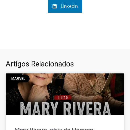
LinkedIn
Artigos Relacionados
MARVEL
Mary Rivera, atriz de Homem-