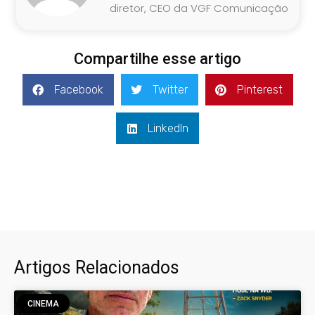
diretor, CEO da VGF Comunicação
Compartilhe esse artigo
Facebook
Twitter
Pinterest
LinkedIn
Artigos Relacionados
CINEMA