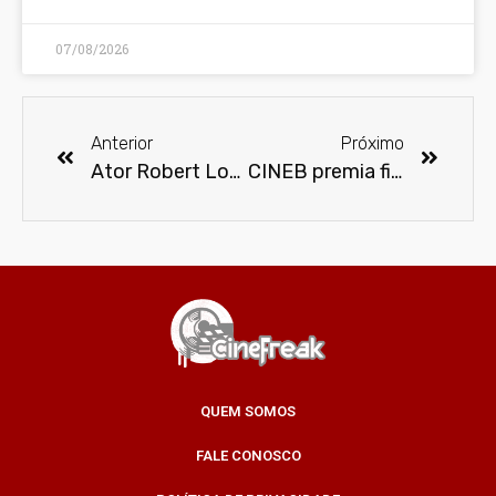
07/08/2026
Anterior
Próximo
Ator Robert Loggia morre aos 85 anos
CINEB premia filmes exibidos gratuitamente na periferia de São Paulo
QUEM SOMOS
FALE CONOSCO