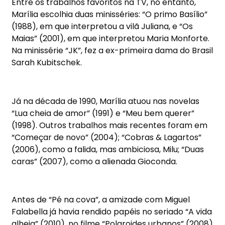
Entre os trabalhos favoritos na TV, no entanto,
Marília escolhia duas minisséries: “O primo Basílio”
(1988), em que interpretou a vilã Juliana, e “Os
Maias” (2001), em que interpretou Maria Monforte.
Na minissérie “JK”, fez a ex-primeira dama do Brasil
Sarah Kubitschek.
Já na década de 1990, Marília atuou nas novelas
“Lua cheia de amor” (1991) e “Meu bem querer”
(1998). Outros trabalhos mais recentes foram em
“Começar de novo” (2004); “Cobras & Lagartos”
(2006), como a falida, mas ambiciosa, Milu; “Duas
caras” (2007), como a alienada Gioconda.
Antes de “Pé na cova”, a amizade com Miguel
Falabella já havia rendido papéis no seriado “A vida
alheia” (2010), no filme “Polaroides urbanos” (2008)