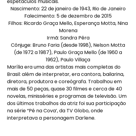
espetáculos musicais.
Nascimento:
22 de janeiro de 1943, Rio de Janeiro
Falecimento:
5 de dezembro de 2015
Filhos:
Ricardo Graça Mello, Esperança Motta, Nina
Morena
Irmã:
Sandra Pêra
Cônjuge:
Bruno Faria (desde 1998), Nelson Motta
(de 1972 a 1987), Paulo Graça Mello (de 1960 a
1962), Paulo Villaça
Marília era uma das artistas mais completas do
Brasil: além de interpretar, era cantora, bailarina,
diretora, produtora e coreógrafa. Trabalhou em
mais de 50 peças, quase 30 filmes e cerca de 40
novelas, minisséries e programas de televisão. Um
dos últimos trabalhos da atriz foi sua participação
na série “Pé na Cova’, da TV Globo, onde
interpretava a personagem Darlene.