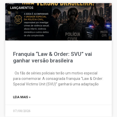
LANÇAMENTOS
Franquia “Law & Order: SVU” vai
ganhar versão brasileira
Os fãs de séries policiais terão um motivo especial
para comemorar. A consagrada franquia “Law & Order:
Special Victims Unit (SVU)” ganhará uma adaptação
LEIA MAIS »
07/08/2026