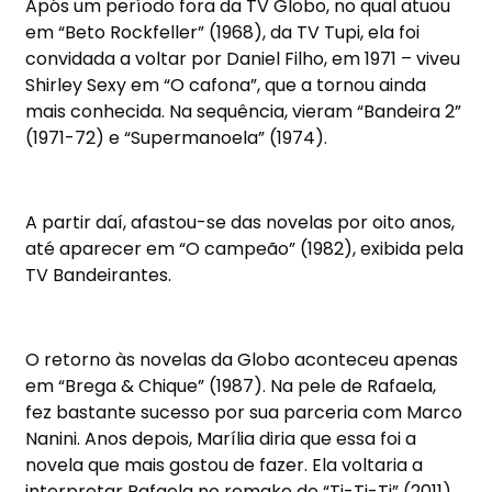
Após um período fora da TV Globo, no qual atuou
em “Beto Rockfeller” (1968), da TV Tupi, ela foi
convidada a voltar por Daniel Filho, em 1971 – viveu
Shirley Sexy em “O cafona”, que a tornou ainda
mais conhecida. Na sequência, vieram “Bandeira 2”
(1971-72) e “Supermanoela” (1974).
A partir daí, afastou-se das novelas por oito anos,
até aparecer em “O campeão” (1982), exibida pela
TV Bandeirantes.
O retorno às novelas da Globo aconteceu apenas
em “Brega & Chique” (1987). Na pele de Rafaela,
fez bastante sucesso por sua parceria com Marco
Nanini. Anos depois, Marília diria que essa foi a
novela que mais gostou de fazer. Ela voltaria a
interpretar Rafaela no remake de “Ti-Ti-Ti” (2011),