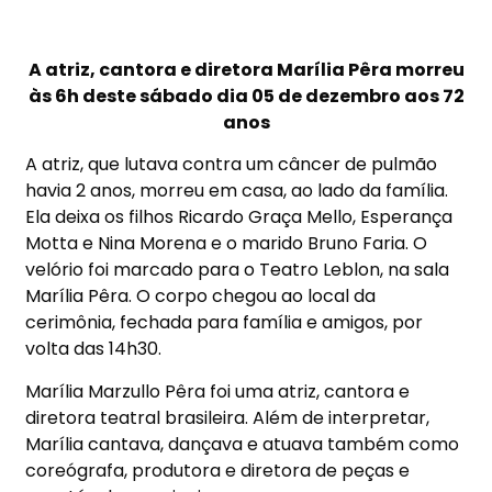
A atriz, cantora e diretora Marília Pêra morreu
às 6h deste sábado dia 05 de dezembro aos 72
anos
A atriz, que lutava contra um câncer de pulmão
havia 2 anos, morreu em casa, ao lado da família.
Ela deixa os filhos Ricardo Graça Mello, Esperança
Motta e Nina Morena e o marido Bruno Faria. O
velório foi marcado para o Teatro Leblon, na sala
Marília Pêra. O corpo chegou ao local da
cerimônia, fechada para família e amigos, por
volta das 14h30.
Marília Marzullo Pêra foi uma atriz, cantora e
diretora teatral brasileira. Além de interpretar,
Marília cantava, dançava e atuava também como
coreógrafa, produtora e diretora de peças e