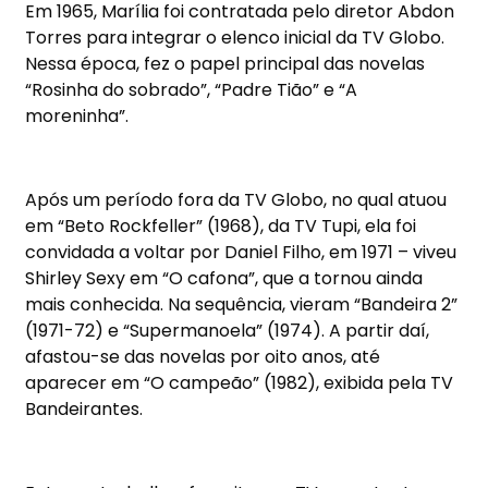
Em 1965, Marília foi contratada pelo diretor Abdon
Torres para integrar o elenco inicial da TV Globo.
Nessa época, fez o papel principal das novelas
“Rosinha do sobrado”, “Padre Tião” e “A
moreninha”.
Após um período fora da TV Globo, no qual atuou
em “Beto Rockfeller” (1968), da TV Tupi, ela foi
convidada a voltar por Daniel Filho, em 1971 – viveu
Shirley Sexy em “O cafona”, que a tornou ainda
mais conhecida. Na sequência, vieram “Bandeira 2”
(1971-72) e “Supermanoela” (1974). A partir daí,
afastou-se das novelas por oito anos, até
aparecer em “O campeão” (1982), exibida pela TV
Bandeirantes.