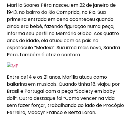
Marília Soares Pêra nasceu em 22 de janeiro de
1943, no bairro do Rio Comprido, no Rio. Sua
primeira entrada em cena aconteceu quando
ainda era bebê, fazendo figuração numa peça,
informa seu perfil no Memória Globo. Aos quatro
anos de idade, ela atuou com os pais no
espetáculo “Medeia”. Sua irmã mais nova, Sandra
Pêra, também é atriz e cantora.
Entre os 14 e os 21 anos, Marília atuou como
bailarina em musicais. Quando tinha 18, viajou por
Brasil e Portugal com a peça “Society em baby-
doll”. Outro destaque foi “Como vencer na vida
sem fazer força”, trabalhando ao lado de Procópio
Ferreira, Moacyr Franco e Berta Loran.