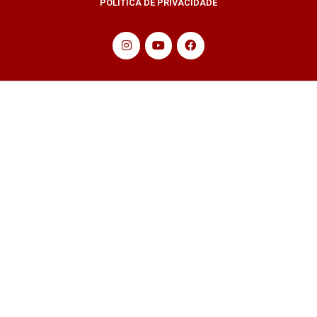
POLÍTICA DE PRIVACIDADE