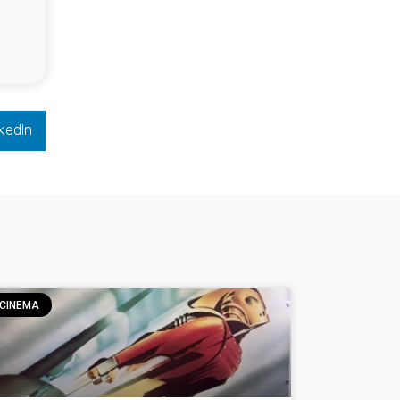
kedIn
CINEMA