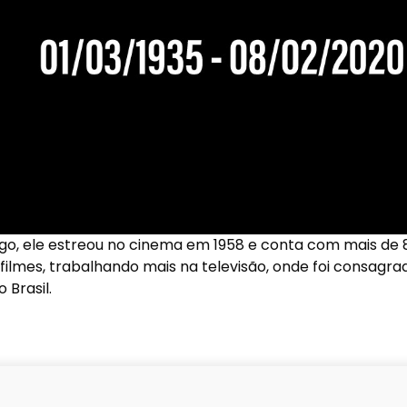
go, ele estreou no cinema em 1958 e conta com mais de 
filmes, trabalhando mais na televisão, onde foi consagra
 Brasil.