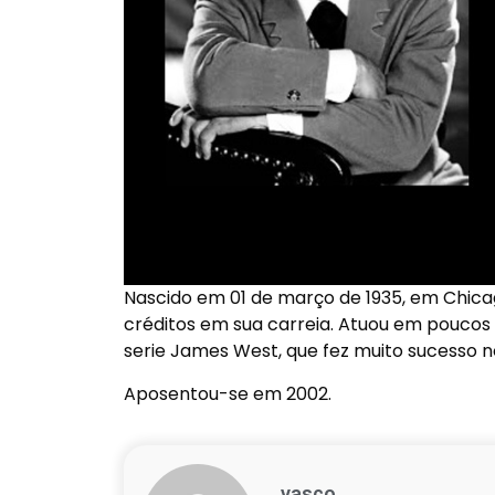
Nascido em 01 de março de 1935, em Chica
créditos em sua carreia. Atuou em poucos 
serie James West, que fez muito sucesso no
Aposentou-se em 2002.
vasco