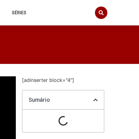
SÉRIES
[adinserter block="4"]
Sumário