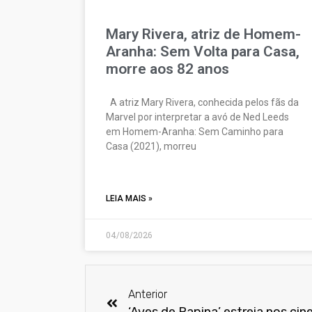
Mary Rivera, atriz de Homem-
Aranha: Sem Volta para Casa,
morre aos 82 anos
A atriz Mary Rivera, conhecida pelos fãs da
Marvel por interpretar a avó de Ned Leeds
em Homem-Aranha: Sem Caminho para
Casa (2021), morreu
LEIA MAIS »
04/08/2026
Anterior
‘Aves de Rapina’ estreia nos ci