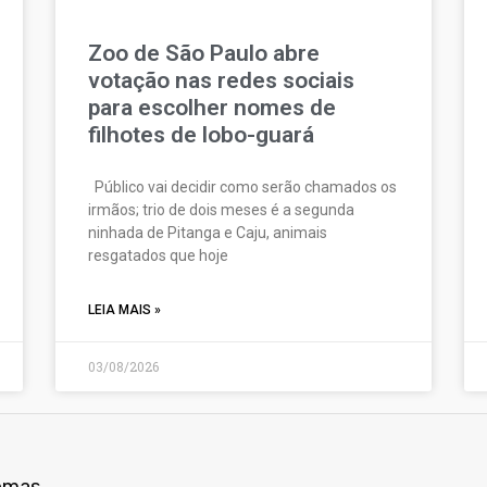
Zoo de São Paulo abre
votação nas redes sociais
para escolher nomes de
filhotes de lobo-guará
Público vai decidir como serão chamados os
irmãos; trio de dois meses é a segunda
ninhada de Pitanga e Caju, animais
resgatados que hoje
LEIA MAIS »
03/08/2026
nemas