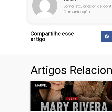
Jornalista, criador de con
Comunicação
Compartilhe esse
artigo
Artigos Relacio
MARVEL