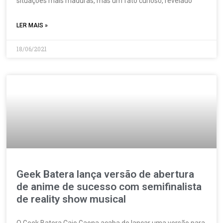
situações mais maduras, mas um fato curioso, revelado
LER MAIS »
18/06/2021
Geek Batera lança versão de abertura
de anime de sucesso com semifinalista
de reality show musical