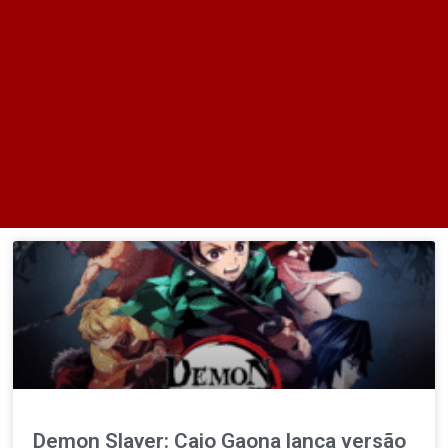
Demon Slayer: Caio Gaona lança versão