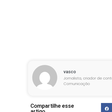
vasco
Jornalista, criador de con
Comunicação
Compartilhe esse
artigo