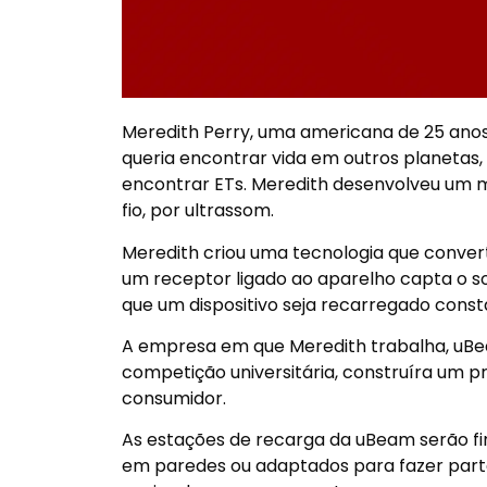
Meredith Perry, uma americana de 25 anos,
queria encontrar vida em outros planeta
encontrar ETs. Meredith desenvolveu um 
fio, por ultrassom.
Meredith criou uma tecnologia que convert
um receptor ligado ao aparelho capta o s
que um dispositivo seja recarregado con
A empresa em que Meredith trabalha, uBea
competição universitária, construíra um p
consumidor.
As estações de recarga da uBeam serão f
em paredes ou adaptados para fazer part