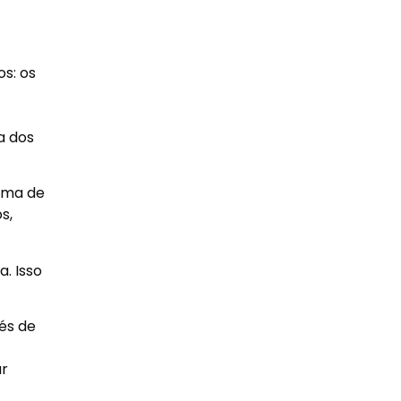
s: os
a dos
rma de
s,
. Isso
és de
ar