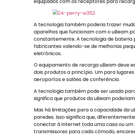
equipados com os receptores para recarg
A tecnologia também poderia trazer mudanç
aparelhos que funcionam com o uBeam pod
constantemente. A tecnologia de bateria
fabricantes valendo-se de melhorias pequ
eletrônicos.
O equipamento de recarga uBeam deve esta
dois produtos a princípio. Um para lugares
aeroportos e salões de conferência.
A tecnologia também pode ser usada para 
significa que produtos da uBeam poderiam
Mas há limitações para a capacidade da u
paredes. Isso significa que, diferentement
conectar à internet toda uma casa ou um 
transmissores para cada cômodo, encare