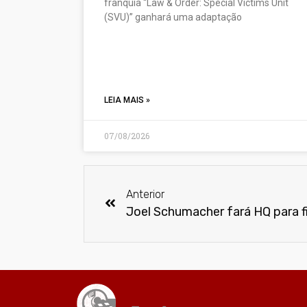
franquia “Law & Order: Special Victims Unit
(SVU)” ganhará uma adaptação
LEIA MAIS »
07/08/2026
Anterior