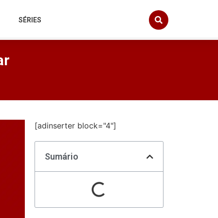
SÉRIES
ar
[adinserter block="4"]
Sumário