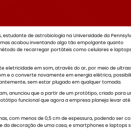
 estudante de astrobiologia na Universidade da Pennsylv
s, mas acabou inventando algo tão empolgante quanto
método de recarregar portáteis como celulares e laptop
e eletricidade em som, através do ar, por meio de ultras
om e o converte novamente em energia elétrica, possibil
stantemente, sem estar plugado em qualquer tomada.
m, anunciou que a partir de um protótipo, criado para 
rotótipo funcional que agora a empresa planeja levar até
inas, com menos de 0,5 cm de espessura, podendo ser co
e da decoração de uma casa, e smartphones e laptops 