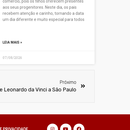
comércio, pois os filhos oferecem presentes
aos seus progenitores. Neste dia, os pais
recebem atenção e carinho, tornando a data
um dia diferente e muito especial para todos
LEIA MAIS »
07/08/2026
Próximo
de Leonardo da Vinci a São Paulo
E PRIVACIDADE