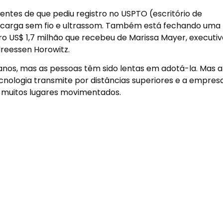
ntes de que pediu registro no USPTO (escritório de
recarga sem fio e ultrassom. Também está fechando uma
o US$ 1,7 milhão que recebeu de Marissa Mayer, executi
dreessen Horowitz.
anos, mas as pessoas têm sido lentas em adotá-la. Mas a
ecnologia transmite por distâncias superiores e a empres
 muitos lugares movimentados.