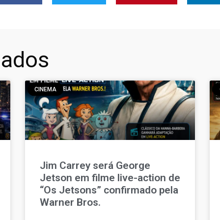
nados
CINEMA
Jim Carrey será George
Jetson em filme live-action de
“Os Jetsons” confirmado pela
Warner Bros.