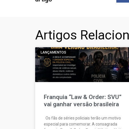
Artigos Relacio
LANÇAMENTOS
Franquia “Law & Order: SVU”
vai ganhar versão brasileira
Os fãs de séries policiais terão um motivo
especial para comemorar. A consagrada