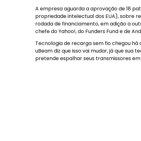
A empresa aguarda a aprovação de 18 pate
propriedade intelectual dos EUA), sobre 
rodada de financiamento, em adição a outr
chefe do Yahoo!, do Funders Fund e de An
Tecnologia de recarga sem fio chegou há 
uBeam diz que isso vai mudar, já que sua t
pretende espalhar seus transmissores em