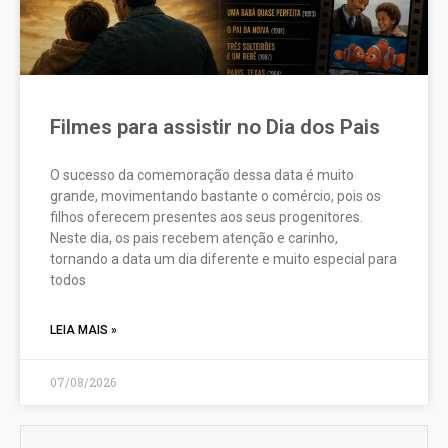
Filmes para assistir no Dia dos Pais
O sucesso da comemoração dessa data é muito
grande, movimentando bastante o comércio, pois os
filhos oferecem presentes aos seus progenitores.
Neste dia, os pais recebem atenção e carinho,
tornando a data um dia diferente e muito especial para
todos
LEIA MAIS »
07/08/2026