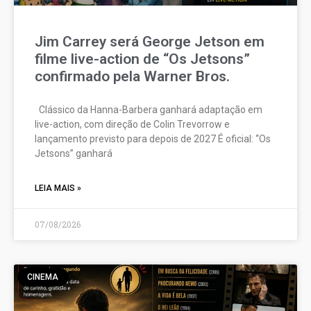
Jim Carrey será George Jetson em
filme live-action de “Os Jetsons”
confirmado pela Warner Bros.
Clássico da Hanna-Barbera ganhará adaptação em
live-action, com direção de Colin Trevorrow e
lançamento previsto para depois de 2027 É oficial: “Os
Jetsons” ganhará
LEIA MAIS »
07/08/2026
CINEMA