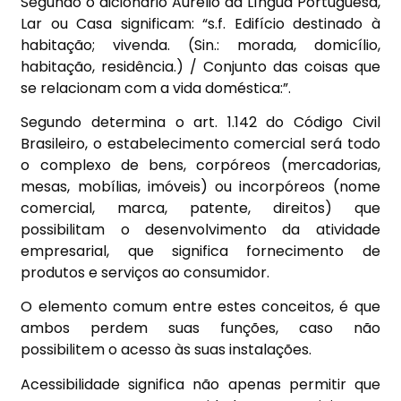
Segundo o dicionário Aurélio da Língua Portuguesa,
Lar ou Casa significam: “s.f. Edifício destinado à
habitação; vivenda. (Sin.: morada, domicílio,
habitação, residência.) / Conjunto das coisas que
se relacionam com a vida doméstica:”.
Segundo determina o art. 1.142 do Código Civil
Brasileiro, o estabelecimento comercial será todo
o complexo de bens, corpóreos (mercadorias,
mesas, mobílias, imóveis) ou incorpóreos (nome
comercial, marca, patente, direitos) que
possibilitam o desenvolvimento da atividade
empresarial, que significa fornecimento de
produtos e serviços ao consumidor.
O elemento comum entre estes conceitos, é que
ambos perdem suas funções, caso não
possibilitem o acesso às suas instalações.
Acessibilidade significa não apenas permitir que