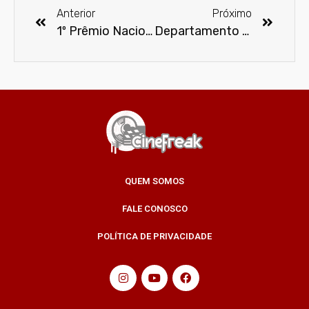
Anterior
Próximo
1º Prêmio Nacional de Projetos com participação Infantil
Departamento de Polícia de LA divulga causa da morte de Paul Walker
QUEM SOMOS
FALE CONOSCO
POLÍTICA DE PRIVACIDADE