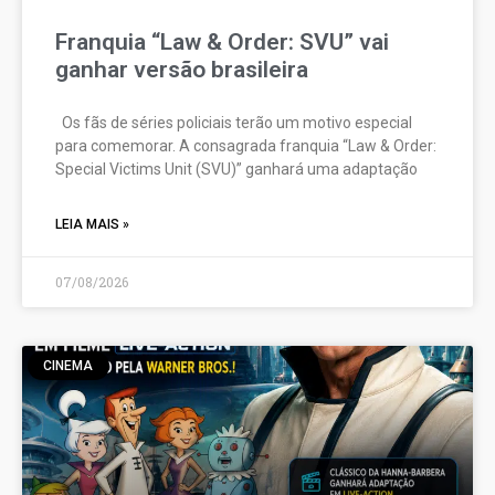
Franquia “Law & Order: SVU” vai
ganhar versão brasileira
Os fãs de séries policiais terão um motivo especial
para comemorar. A consagrada franquia “Law & Order:
Special Victims Unit (SVU)” ganhará uma adaptação
LEIA MAIS »
07/08/2026
CINEMA