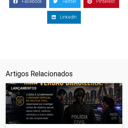
Facebook
Twitter
Pinterest
LinkedIn
Artigos Relacionados
LANÇAMENTOS