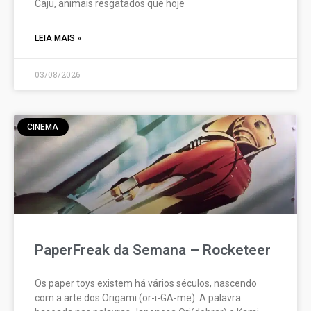
Caju, animais resgatados que hoje
LEIA MAIS »
03/08/2026
CINEMA
PaperFreak da Semana – Rocketeer
Os paper toys existem há vários séculos, nascendo
com a arte dos Origami (or-i-GA-me). A palavra