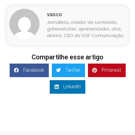
vasco
Jornalista, criador de conteúdo,
gatewatcher, apresentador, ator,
diretor, CEO da VGF Comunicação
Compartilhe esse artigo
Facebook
Twitter
Pinterest
LinkedIn