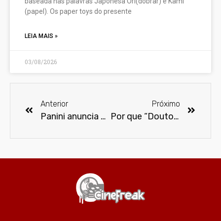
baseada nas palavras Japonesa Ori(dobrar) e Kami
(papel). Os paper toys do presente
LEIA MAIS »
03/08/2026
Anterior
Próximo
Panini anuncia os lançamentos do mês de junho
Por que “Doutor Estranho no Multiverso da Loucura” é um filme tão aguardado pelos fãs do MCU?