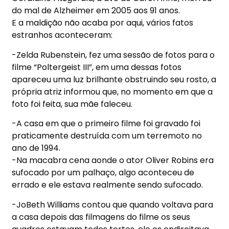
do mal de Alzheimer em 2005 aos 91 anos.
E a maldição não acaba por aqui, vários fatos
estranhos aconteceram:
-Zelda Rubenstein, fez uma sessão de fotos para o
filme “Poltergeist III”, em uma dessas fotos
apareceu uma luz brilhante obstruindo seu rosto, a
própria atriz informou que, no momento em que a
foto foi feita, sua mãe faleceu.
-A casa em que o primeiro filme foi gravado foi
praticamente destruída com um terremoto no
ano de 1994.
-Na macabra cena aonde o ator Oliver Robins era
sufocado por um palhaço, algo aconteceu de
errado e ele estava realmente sendo sufocado.
-JoBeth Williams contou que quando voltava para
a casa depois das filmagens do filme os seus