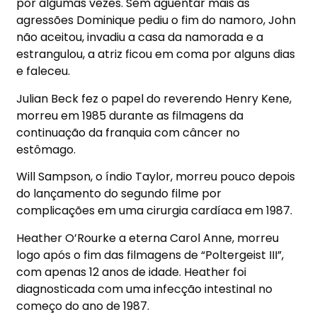
por algumas vezes. Sem aguentar mais as
agressões Dominique pediu o fim do namoro, John
não aceitou, invadiu a casa da namorada e a
estrangulou, a atriz ficou em coma por alguns dias
e faleceu.
Julian Beck fez o papel do reverendo Henry Kene,
morreu em 1985 durante as filmagens da
continuação da franquia com câncer no
estômago.
Will Sampson, o índio Taylor, morreu pouco depois
do lançamento do segundo filme por
complicações em uma cirurgia cardíaca em 1987.
Heather O’Rourke a eterna Carol Anne, morreu
logo após o fim das filmagens de “Poltergeist III”,
com apenas 12 anos de idade. Heather foi
diagnosticada com uma infecção intestinal no
começo do ano de 1987.