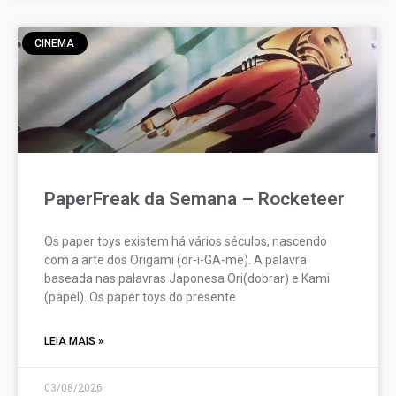
CINEMA
PaperFreak da Semana – Rocketeer
Os paper toys existem há vários séculos, nascendo
com a arte dos Origami (or-i-GA-me). A palavra
baseada nas palavras Japonesa Ori(dobrar) e Kami
(papel). Os paper toys do presente
LEIA MAIS »
03/08/2026