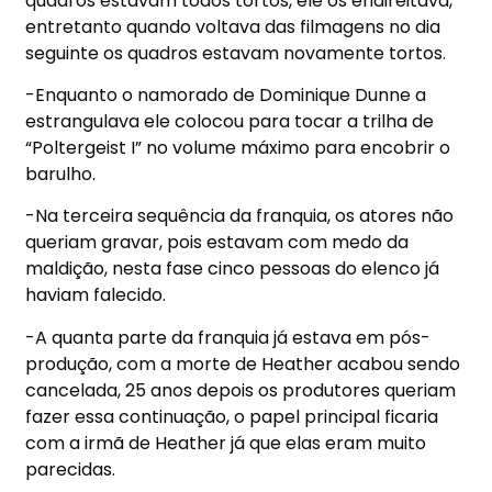
quadros estavam todos tortos, ele os endireitava,
entretanto quando voltava das filmagens no dia
seguinte os quadros estavam novamente tortos.
-Enquanto o namorado de Dominique Dunne a
estrangulava ele colocou para tocar a trilha de
“Poltergeist I” no volume máximo para encobrir o
barulho.
-Na terceira sequência da franquia, os atores não
queriam gravar, pois estavam com medo da
maldição, nesta fase cinco pessoas do elenco já
haviam falecido.
-A quanta parte da franquia já estava em pós-
produção, com a morte de Heather acabou sendo
cancelada, 25 anos depois os produtores queriam
fazer essa continuação, o papel principal ficaria
com a irmã de Heather já que elas eram muito
parecidas.