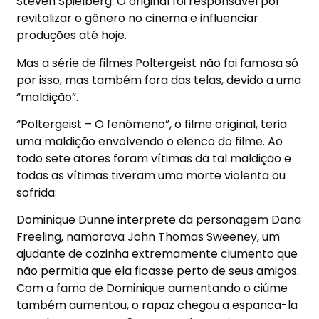
Steven Spielberg. O original foi responsável por
revitalizar o gênero no cinema e influenciar
produções até hoje.
Mas a série de filmes Poltergeist não foi famosa só
por isso, mas também fora das telas, devido a uma
“maldição”.
“Poltergeist – O fenômeno”, o filme original, teria
uma maldição envolvendo o elenco do filme. Ao
todo sete atores foram vítimas da tal maldição e
todas as vítimas tiveram uma morte violenta ou
sofrida:
Dominique Dunne interprete da personagem Dana
Freeling, namorava John Thomas Sweeney, um
ajudante de cozinha extremamente ciumento que
não permitia que ela ficasse perto de seus amigos.
Com a fama de Dominique aumentando o ciúme
também aumentou, o rapaz chegou a espanca-la