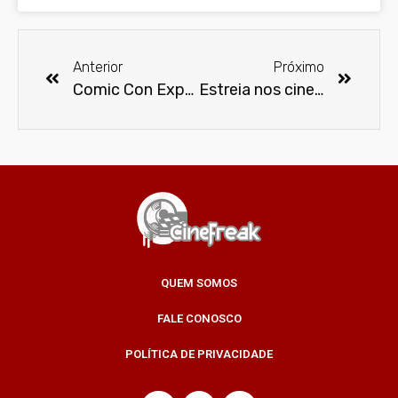
Anterior
Próximo
Comic Con Experience 2015 anuncia Caity Lotz, a Canário Branco de Legends of Tomorrow
Estreia nos cinemas a nova versão de Poltergeist
QUEM SOMOS
FALE CONOSCO
POLÍTICA DE PRIVACIDADE