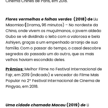
Cinema Chinês de Paris, em 2018.
Flores vermelhas e folhas verdes
(2018) de
Liu
Miaomiao
(
Drama
,
96 minutos) – No nordeste da
China, onde vivem os muçulmanos, o jovem aldeão
Gubo se vê dividindo o leito com a valorosa e bela
Ashiyen, graças a um empenhado arranjo de sua
família. Com o passar do tempo, o casal descobre
segredos do passado um do outro, que os mais
velhos haviam escondido deles.
Prêmios:
Melhor Filme no Festival Internacional de
Fajr, em 2019 (indicado) e vencedor do Filme Mais
Popular no 2º Festival Internacional de Cinema de
Pingyao, em 2018.
Uma cidade chamada Macau
(2019)
de
Li