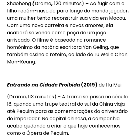
Shaohong
(
Drama
,
120 minutos)
–
Ao fugir com o
filho recém-nascido para longe do marido jogador,
uma mulher tenta reconstruir sua vida em Macau.
Com uma nova carreira e novos amores, ela
acabará se vendo como peça de um jogo
arriscado. O filme é baseado no romance
homônimo da notória escritora Yan Geling, que
também assina o roteiro, ao lado de Lu Wei e Chan
Man-Keung.
Entrando na Cidade Proibida
(2019)
de Hu Mei
(Drama, 113 minutos) – A trama se passa no século
18, quando uma trupe teatral do sul da China viaja
até Pequim para as comemorações do aniversário
do imperador. Na capital chinesa, a companhia
acaba ajudando a criar o que hoje conhecemos
como a Ópera de Pequim.