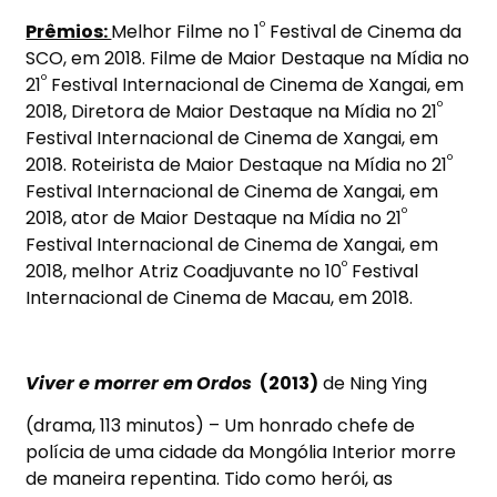
º
Prêmios:
Melhor Filme no 1
Festival de Cinema da
SCO, em 2018. Filme de Maior Destaque na Mídia no
º
21
Festival Internacional de Cinema de Xangai, em
º
2018, Diretora de Maior Destaque na Mídia no 21
Festival Internacional de Cinema de Xangai, em
º
2018. Roteirista de Maior Destaque na Mídia no 21
Festival Internacional de Cinema de Xangai, em
º
2018, ator de Maior Destaque na Mídia no 21
Festival Internacional de Cinema de Xangai, em
º
2018, melhor Atriz Coadjuvante no 10
Festival
Internacional de Cinema de Macau, em 2018.
Viver e morrer em
Ordos
(2013)
de Ning Ying
(drama, 113 minutos) – Um honrado chefe de
polícia de uma cidade da Mongólia Interior morre
de maneira repentina. Tido como herói, as