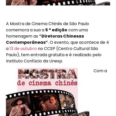
A Mostra de Cinema Chinês de São Paulo
comemora a sua a
5 ª edição
com uma
homenagem as
“Diretoras Chinesas
Contemporâneas”
. O evento, que acontece de 4
a
13 de outubro
no CCSP (Centro Cultural São
Paulo), tem entrada gratuita e é realizado pelo
Instituto Confúcio da Unesp.
Com a