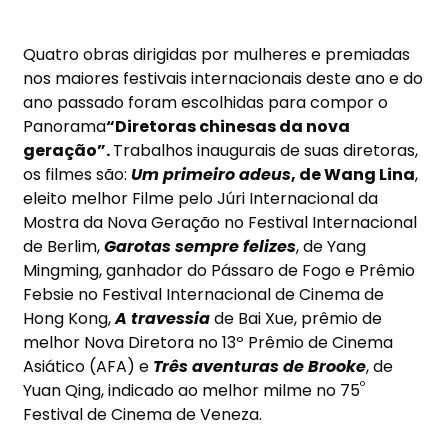
Quatro obras dirigidas por mulheres e premiadas
nos maiores festivais internacionais deste ano e do
ano passado foram escolhidas para compor o
Panorama
“Diretoras chinesas da nova
geração”.
Trabalhos inaugurais de suas diretoras,
os filmes são:
Um primeiro adeus
, de Wang Lina
,
eleito melhor Filme pelo Júri Internacional da
Mostra da Nova Geração no Festival Internacional
de Berlim,
Garotas sempre felizes
, de Yang
Mingming, ganhador do Pássaro de Fogo e Prêmio
Febsie no Festival Internacional de Cinema de
Hong Kong,
A travessia
de Bai Xue, prêmio de
melhor Nova Diretora no 13º Prêmio de Cinema
Asiático (AFA) e
Três aventuras de
Brooke
, de
º
Yuan Qing, indicado ao melhor milme no 75
Festival de Cinema de Veneza.