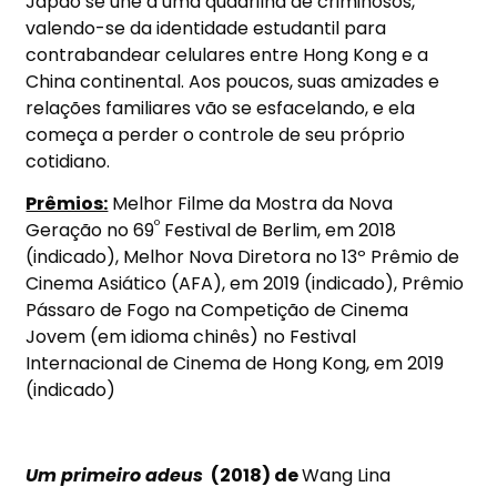
Japão se une a uma quadrilha de criminosos,
valendo-se da identidade estudantil para
contrabandear celulares entre Hong Kong e a
China continental. Aos poucos, suas amizades e
relações familiares vão se esfacelando, e ela
começa a perder o controle de seu próprio
cotidiano.
Prêmios:
Melhor Filme da Mostra da Nova
º
Geração no 69
Festival de Berlim, em 2018
(indicado), Melhor Nova Diretora no 13º Prêmio de
Cinema Asiático (AFA), em 2019 (indicado), Prêmio
Pássaro de Fogo na Competição de Cinema
Jovem (em idioma chinês) no Festival
Internacional de Cinema de Hong Kong, em 2019
(indicado)
Um primeiro adeus
(2018)
de
Wang Lina