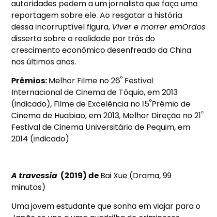
autoridades pedem a um jornalista que faça uma
reportagem sobre ele. Ao resgatar a história
dessa incorruptível figura,
Viver e morrer em
Ordos
disserta sobre a realidade por trás do
crescimento econômico desenfreado da China
nos últimos anos.
º
Prêmios:
Melhor Filme no 26
Festival
Internacional de Cinema de Tóquio, em 2013
º
(indicado), Filme de Excelência no 15
Prêmio de
º
Cinema de Huabiao, em 2013, Melhor Direção no 21
Festival de Cinema Universitário de Pequim, em
2014 (indicado)
A travessia
(2019) de
Bai Xue (Drama, 99
minutos)
Uma jovem estudante que sonha em viajar para o