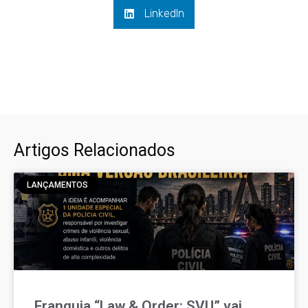
LinkedIn
Artigos Relacionados
LANÇAMENTOS
Franquia “Law & Order: SVU” vai