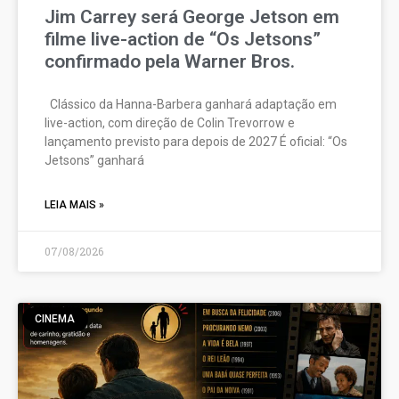
Jim Carrey será George Jetson em
filme live-action de “Os Jetsons”
confirmado pela Warner Bros.
Clássico da Hanna-Barbera ganhará adaptação em
live-action, com direção de Colin Trevorrow e
lançamento previsto para depois de 2027 É oficial: “Os
Jetsons” ganhará
LEIA MAIS »
07/08/2026
CINEMA