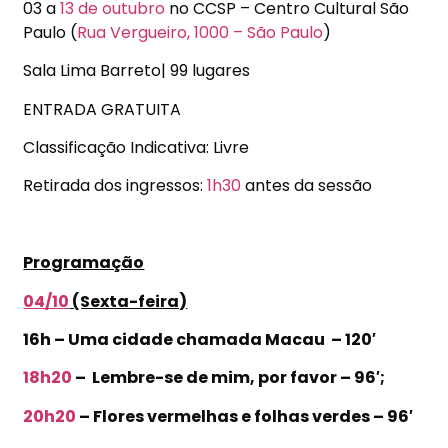
03 a
13 de outubro
no CCSP – Centro Cultural São
Paulo (
Rua Vergueiro, 1000 – São Paulo
)
Sala Lima Barreto| 99 lugares
ENTRADA GRATUITA
Classificação Indicativa: Livre
Retirada dos ingressos:
1h30
antes da sessão
Programação
04/10
(Sexta-feira)
16h – Uma cidade chamada Macau – 120′
18h20
– Lembre-se de mim, por favor – 96′;
20h20
– Flores vermelhas e folhas verdes – 96′