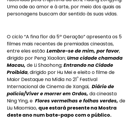
Uma ode ao amor e à arte, por meio dos quais as
personagens buscam dar sentido às suas vidas.
O ciclo “A fina flor da 5ª Geração” apresenta os 5
filmes mais recentes de premiadas cineastas,
entre eles estão
Lembre-se de mim, por favor
,
dirigido por Peng Xiaolian;
Uma cidade chamada
Macau,
de Li Shaohong;
Entrando na Cidade
Proibida
, dirigido por Hu Mei e eleito o filme de
º
Maior Destaque na Mídia no 21
Festival
Internacional de Cinema de Xangai,
Diário de
polícia/Viver e morrer em Ordos,
da cineasta
Ning Ying, e
Flores vermelhas e folhas verdes,
de
Liu Miaomiao,
que estará presente na Mostra
deste ano num bate-papo com o público.