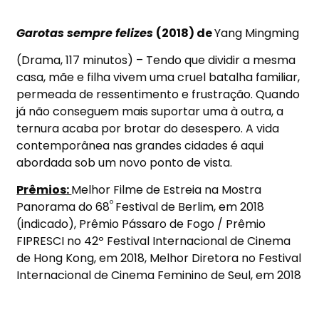
Garotas sempre felizes
(2018) de
Yang Mingming
(Drama, 117 minutos) – Tendo que dividir a mesma
casa, mãe e filha vivem uma cruel batalha familiar,
permeada de ressentimento e frustração. Quando
já não conseguem mais suportar uma à outra, a
ternura acaba por brotar do desespero. A vida
contemporânea nas grandes cidades é aqui
abordada sob um novo ponto de vista.
Prêmios:
Melhor Filme de Estreia na Mostra
º
Panorama do 68
Festival de Berlim, em 2018
(indicado), Prêmio Pássaro de Fogo / Prêmio
FIPRESCI no 42º Festival Internacional de Cinema
de Hong Kong, em 2018, Melhor Diretora no Festival
Internacional de Cinema Feminino de Seul, em 2018