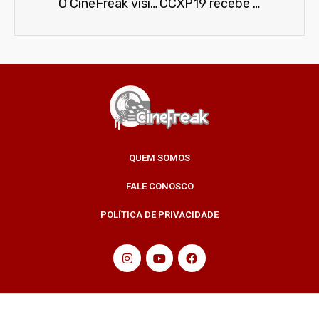
O CineFreak visitou a exposição que comemora os 80 anos do Homem Morcego
CCXP19 recebe Julien Bolbach para apresentar o incrível making of do filme “O Rei Leão”
QUEM SOMOS
FALE CONOSCO
POLÍTICA DE PRIVACIDADE