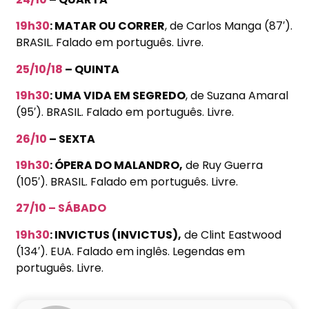
19h30
: MATAR OU CORRER
, de Carlos Manga (87′).
BRASIL. Falado em português. Livre.
25/10/18
– QUINTA
19h30
: UMA VIDA EM SEGREDO
, de Suzana Amaral
(95′). BRASIL. Falado em português. Livre.
26/10
– SEXTA
19h30
: ÓPERA DO MALANDRO,
de Ruy Guerra
(105′). BRASIL. Falado em português. Livre.
27/10 – SÁBADO
19h30
: INVICTUS (INVICTUS),
de Clint Eastwood
(134′). EUA. Falado em inglês. Legendas em
português. Livre.