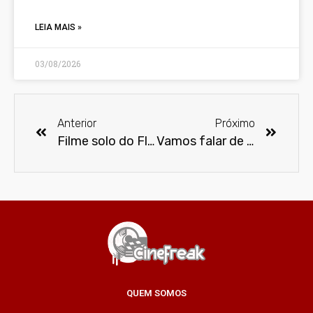
LEIA MAIS »
03/08/2026
Anterior
Próximo
Filme solo do Flash deve começar a ser realizado apenas no fim de 2019
Vamos falar de Ricardo Darín
QUEM SOMOS