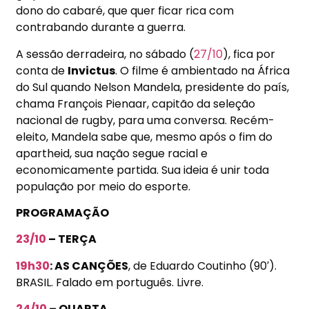
dono do cabaré, que quer ficar rica com
contrabando durante a guerra.
A sessão derradeira, no sábado (
27/10
), fica por
conta de
Invictus
. O filme é ambientado na África
do Sul quando Nelson Mandela, presidente do país,
chama François Pienaar, capitão da seleção
nacional de rugby, para uma conversa. Recém-
eleito, Mandela sabe que, mesmo após o fim do
apartheid, sua nação segue racial e
economicamente partida. Sua ideia é unir toda
população por meio do esporte.
PROGRAMAÇÃO
23/10
– TERÇA
19h30
: AS CANÇÕES
, de Eduardo Coutinho (90′).
BRASIL. Falado em português. Livre.
24/10
– QUARTA