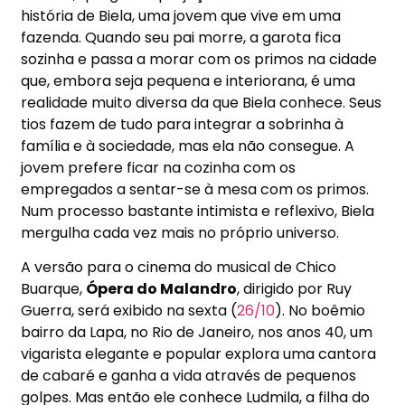
história de Biela, uma jovem que vive em uma
fazenda. Quando seu pai morre, a garota fica
sozinha e passa a morar com os primos na cidade
que, embora seja pequena e interiorana, é uma
realidade muito diversa da que Biela conhece. Seus
tios fazem de tudo para integrar a sobrinha à
família e à sociedade, mas ela não consegue. A
jovem prefere ficar na cozinha com os
empregados a sentar-se à mesa com os primos.
Num processo bastante intimista e reflexivo, Biela
mergulha cada vez mais no próprio universo.
A versão para o cinema do musical de Chico
Buarque,
Ópera do Malandro
, dirigido por Ruy
Guerra, será exibido na sexta (
26/10
). No boêmio
bairro da Lapa, no Rio de Janeiro, nos anos 40, um
vigarista elegante e popular explora uma cantora
de cabaré e ganha a vida através de pequenos
golpes. Mas então ele conhece Ludmila, a filha do