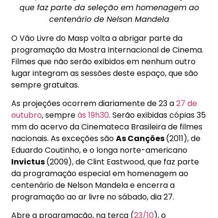
que faz parte da seleção em homenagem ao
centenário de Nelson Mandela
O Vão Livre do Masp volta a abrigar parte da
programação da Mostra Internacional de Cinema.
Filmes que não serão exibidos em nenhum outro
lugar integram as sessões deste espaço, que são
sempre gratuitas.
As projeções ocorrem diariamente de 23 a
27 de
outubro
, sempre
às 19h30
. Serão exibidas cópias 35
mm do acervo da Cinemateca Brasileira de filmes
nacionais. As exceções são
As Canções
(2011), de
Eduardo Coutinho, e o longa norte-americano
Invictus
(2009), de Clint Eastwood, que faz parte
da programação especial em homenagem ao
centenário de Nelson Mandela e encerra a
programação ao ar livre no sábado, dia 27.
Abre a programação, na terça (
23/10
), o