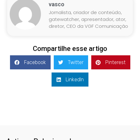
vasco
Jornalista, criador de conteúdo,
gatewatcher, apresentador, ator,
diretor, CEO da VGF Comunicação
Compartilhe esse artigo
Facebook
Twitter
Pinterest
LinkedIn