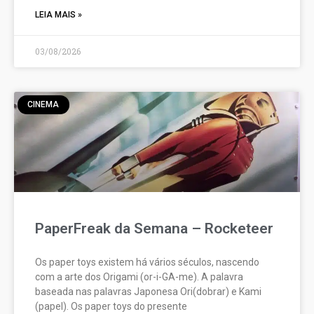
LEIA MAIS »
03/08/2026
CINEMA
PaperFreak da Semana – Rocketeer
Os paper toys existem há vários séculos, nascendo
com a arte dos Origami (or-i-GA-me). A palavra
baseada nas palavras Japonesa Ori(dobrar) e Kami
(papel). Os paper toys do presente