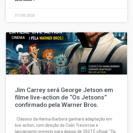
07/08/2026
CINEMA
Jim Carrey será George Jetson em
filme live-action de “Os Jetsons”
confirmado pela Warner Bros.
Clássico da Hanna-Barbera ganhará adaptação em
live-action, com direção de Colin Trevorrow e
lançamento previsto para depois de 2027 É oficial: “Os