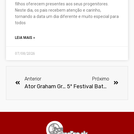
filhos oferecem presentes aos seus progenitores.
Neste dia, os pais recebem atenção e carinho,
tornando a data um dia diferente e muito especial para
todos
LEIA MAIS »
07/08/2026
Anterior
Próximo
Ator Graham Greene morre aos 72 anos
5º Festival Batman Day celebra o Cavaleiro das Trevas em Santos