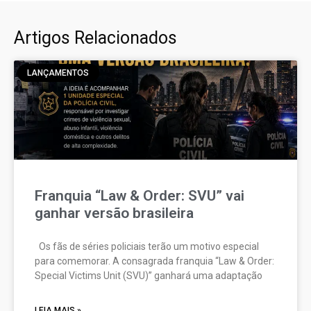
Artigos Relacionados
LANÇAMENTOS
Franquia “Law & Order: SVU” vai
ganhar versão brasileira
Os fãs de séries policiais terão um motivo especial
para comemorar. A consagrada franquia “Law & Order:
Special Victims Unit (SVU)” ganhará uma adaptação
LEIA MAIS »