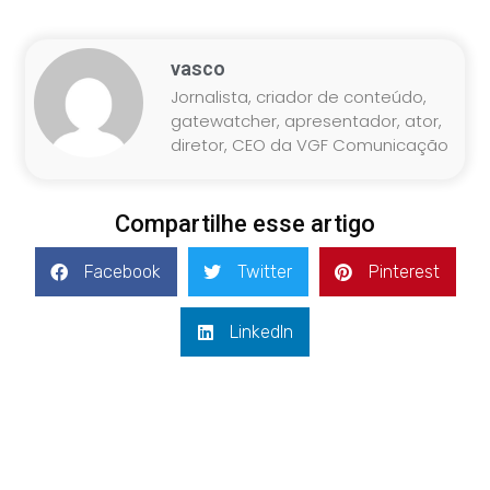
vasco
Jornalista, criador de conteúdo,
gatewatcher, apresentador, ator,
diretor, CEO da VGF Comunicação
Compartilhe esse artigo
Facebook
Twitter
Pinterest
LinkedIn