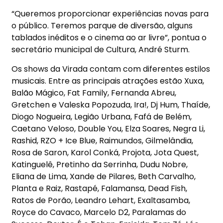
“Queremos proporcionar experiências novas para
o público. Teremos parque de diversão, alguns
tablados inéditos e o cinema ao ar livre”, pontua o
secretário municipal de Cultura, André Sturm.
Os shows da Virada contam com diferentes estilos
musicais. Entre as principais atrações estão Xuxa,
Balão Mágico, Fat Family, Fernanda Abreu,
Gretchen e Valeska Popozuda, Ira!, Dj Hum, Thaíde,
Diogo Nogueira, Legião Urbana, Fafá de Belém,
Caetano Veloso, Double You, Elza Soares, Negra Li,
Rashid, RZO + Ice Blue, Raimundos, Gilmelândia,
Rosa de Saron, Karol Conká, Projota, Jota Quest,
Katinguelê, Pretinho da Serrinha, Dudu Nobre,
Eliana de Lima, Xande de Pilares, Beth Carvalho,
Planta e Raiz, Rastapé, Falamansa, Dead Fish,
Ratos de Porão, Leandro Lehart, Exaltasamba,
Royce do Cavaco, Marcelo D2, Paralamas do