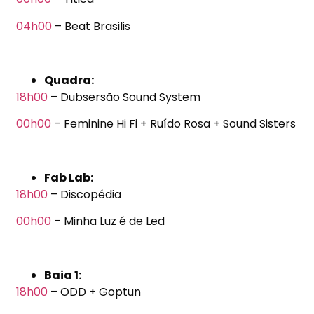
04h00
– Beat Brasilis
Quadra:
18h00
– Dubsersão Sound System
00h00
– Feminine Hi Fi + Ruído Rosa + Sound Sisters
Fab Lab:
18h00
– Discopédia
00h00
– Minha Luz é de Led
Baia 1:
18h00
– ODD + Goptun