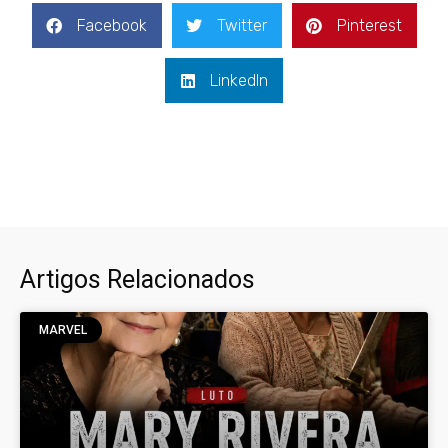
Facebook
Twitter
Pinterest
LinkedIn
Artigos Relacionados
MARVEL