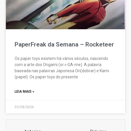
PaperFreak da Semana – Rocketeer
Os paper toys existem há vários séculos, nascendo
com a arte dos Origami (or-i-GA-me). A palavra
baseada nas palavras Japonesa Ori(dobrar) e Kami
(papel). Os paper toys do presente
LEIA MAIS »
03/08/2026