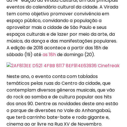
da 14ª edição da Virada Cultural, um dos principais
eventos do calendário cultural da cidade. A Virada
tem como objetivo promover convivência em
espaço público, convidando a população a
aproveitar mais a cidade de São Paulo e seus
espaços culturais e de lazer por meio da arte, da
música, da dança e das manifestações populares.
A edição de 2018 acontece a partir das 18h de
sábado (19) até
as 18h
de domingo (20).
Neste ano, o evento conta com tablados
temáticos pelas ruas do Centro da cidade, que
contemplam diversos gêneros musicais, que vão
do rock ao samba e de cultura popular aos hits
dos anos 90. Dentre as novidades deste ano estão
o parque de diversões no Vale do Anhangabaú,
que terá carrinho bate-bate e roda gigante e,
cinema ao ar livre na Rua XV de Novembro.