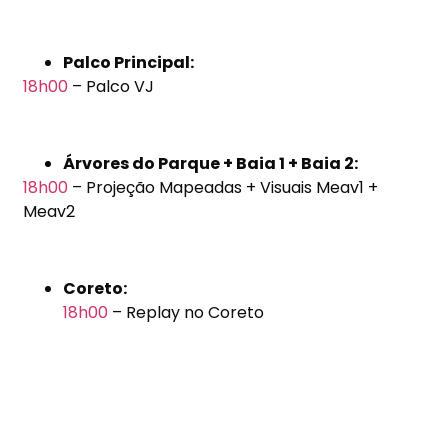
Palco Principal:
18h00
– Palco VJ
Árvores do Parque + Baia 1 + Baia 2:
18h00
– Projeção Mapeadas + Visuais Meav1 +
Meav2
Coreto:
18h00
– Replay no Coreto