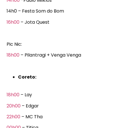
14h00
-Paulo Milklos
14h0 – Festa Som do Bom
16h00
– Jota Quest
Pic Nic:
18h00
– Pilantragi + Venga Venga
Coreto:
18h00
– Lay
20h00
– Edgar
22h00
– MC Tha
00h00
– Titica