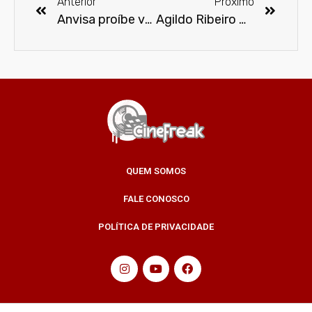
Anterior
Próximo
Anvisa proíbe venda de lentes de contato para cosplays
Agildo Ribeiro morre aos 86 anos
QUEM SOMOS
FALE CONOSCO
POLÍTICA DE PRIVACIDADE